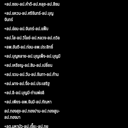
+ลป.ชอบ-ลป.คำดี-ลป.หลุย-ลป.สีธน
+ลป.แหวน-ลป.ศรีจันทร์-ลป.บุญ
จันทร์
+ลป.อ่อน-ลป.จันทร์-ลป.แฟ็บ
+ลป.โส-ลป.วิไลย์-ลป.หลวง-ลป.ถวิล
+ลพ.ขันตี-ลป.ท่อน-ลพ.ประสิทธิ์
+ลป.บุญหลาย-ลป.บุญเพ็ง-ลป.บุญมี
+ลป.เหรียญ-ลป.สิม-ลป.เปลี่ยน
+ลป.จวน-ลป.วัน-ลป.จันทา-ลป.ก้าน
+ลป.ผาง-ลป.จื่อ-ลป.ประเสริฐ
+ลป.ลี-ลป.บุญมี-ท่านพ่อลี
+ลป.เพียร-ลพ.จันมี-ลป.กัณหา
ลป.ทองสุข-ลป.ทองปาน-ลป.ทองสูน-
ลป.ทองมา
+ลต.มหาบัว-ลป.เจี๊ยะ-ลป.ทุย