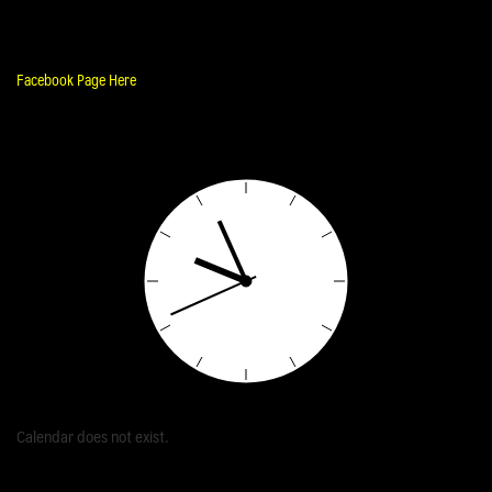
Facebook Page Here
Calendar does not exist.