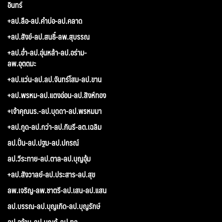
อินทร์
+ลป.ลือ-ลป.คำบ่อ-ลป.คลาด
+ลป.สังข์-ลป.สนธิ์-ลพ.สุบรรณ
+ลป.อ่ำ-ลป.อุ่นหล้า-ลป.อร่าม-
ลพ.อุตตมะ
+ลป.แว่น-ลป.ลป.จันทร์โสม-ลป.ขาน
+ลป.พรหม-ลป.แตงอ่อน-ลป.สิงห์ทอง
+เจ้าคุณนร.-ลป.บุดดา-ลป.พรหมมา
+ลป.กูด-ลป.กว่า-ลป.กินรี-ลต.เฉลิม
ลป.ปั่น-ลป.ปฐม-ลป.ปกรณ์
ลป.วีระทาย-ลป.ตาล-ลป.บุญอุ้ม
+ลป.สังวาลย์-ลป.ประสาร-ลป.สุข
ลพ.เจริญ-ลพ.ชาตรี-ลป.เสน-ลป.แสน
ลป.บรรณ-ลป.บุญเกิด-ลป.บุญรักษ์
ลป.อว้าน-ลป.บุญกู้-ลป.ทูล