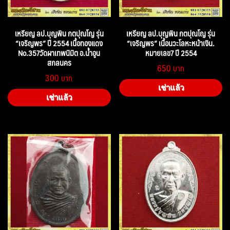
เหรียญ ลป.บุญพิน กตปุณโญ รุ่น
เหรียญ ลป.บุญพิน กตปุณโญ รุ่น
“เจริญพร” ปี 2554 เนื้อทองแดง
“เจริญพร” เนื้อนวะโลหะหน้าเงิน.
No.357วัดผาเทพนิมิต อ.น้ำอูน
หมายเลข7 ปี 2554
สกลนคร
650
300
เช่าแล้ว
เช่าแล้ว