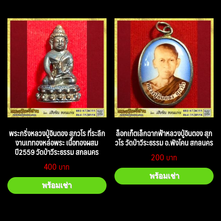
พระกริ่งหลวงปู่อินตอง สุภวโร ที่ระลึก
ล็อกเก็ตเล็กฉากฟ้าหลวงปู่อินตอง สุภ
งานเททองหล่อพระ เนื้อทองผสม
วโร วัดป่าวีระธรรม อ.พังโคน สกลนคร
ปี2559 วัดป่าวีระธรรม สกลนคร
200
400
พร้อมเช่า
พร้อมเช่า