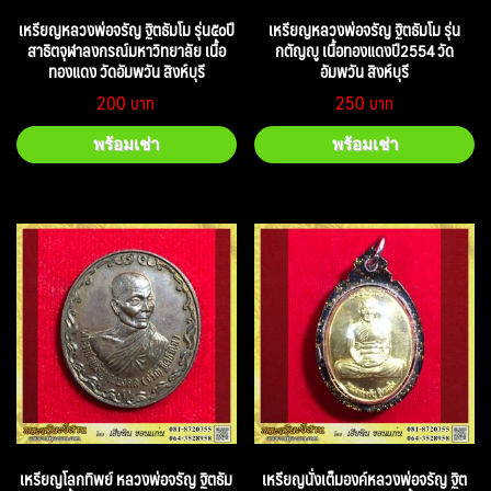
เหรียญหลวงพ่อจรัญ ฐิตธัมโม รุ่น๕๐ปี
เหรียญหลวงพ่อจรัญ ฐิตธัมโม รุ่น
สาธิตจุฬาลงกรณ์มหาวิทยาลัย เนื้อ
กตัญญู เนื้อทองแดงปี2554 วัด
ทองแดง วัดอัมพวัน สิงห์บุรี
อัมพวัน สิงห์บุรี
200
250
พร้อมเช่า
พร้อมเช่า
เหรียญโลกทิพย์ หลวงพ่อจรัญ ฐิตธัม
เหรียญนั่งเต็มองค์หลวงพ่อจรัญ ฐิต