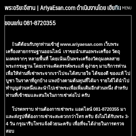
Skip
พระอริยะอีสาน | AriyaEsan.com ดำเนินงานโดย เฮียทิน
MENU
to
content
ขอนแก่น 081-8720355
ยิ
นดีต้อนรับทุกท่านเข้าสู่ www.ariyaesan.com เว็บพระ
เครื่องสายกรรมฐานออนไลน์ เราขอนำเสนอพระเครื่อง วัตถุ
มงคลจากๆ หลายพื้นที่ โดยเน้นเป็นพระเครื่องวัตถุมงคลสาย
พระกรรมฐาน โดยเราจะคัดสรรค์พระแท้ ดูง่ายๆ มาบริการท่าน
เพื่อให้ท่านที่เช่าพระจากเราไปจะได้สบายใจ ได้ของดี ของแท้ ไป
บูชา ในราคาที่ถูกบ้าง แพงบ้างตามต้นทุนที่ได้มา รายได้ได้นำไป
ทำบุญส่วนหนึ่งและนำไปเช่าพระเพื่อเพิ่มเติมอีกส่วนหนึ่ง สำหรับ
ท่านที่เข้าชมและสนใจในการเช่าต่อไป ครับ
โปรดทราบ ท่านต้องการเช่าพระ แอดไลน์ 081-8720355 มา
และส่งรูปที่ต้องการเช่าจะสะดวกกว่าโทร ครับ ยังไม่ได้รับพระ 3-
4 วัน กรุณารีบโทรแจ้งด้วยนะครับ เพื่อที่จะได้ง่ายในการตรวจ
สอบ