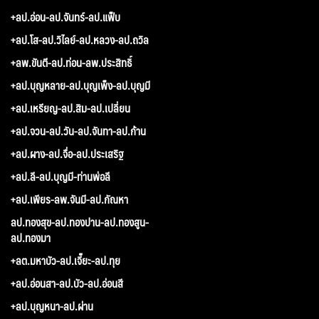
+ลป.อ่อน-ลป.จันทร์-ลป.แฟ็บ
+ลป.โส-ลป.วิไลย์-ลป.หลวง-ลป.ถวิล
+ลพ.ขันตี-ลป.ท่อน-ลพ.ประสิทธิ์
+ลป.บุญหลาย-ลป.บุญเพ็ง-ลป.บุญมี
+ลป.เหรียญ-ลป.สิม-ลป.เปลี่ยน
+ลป.จวน-ลป.วัน-ลป.จันทา-ลป.ก้าน
+ลป.ผาง-ลป.จื่อ-ลป.ประเสริฐ
+ลป.ลี-ลป.บุญมี-ท่านพ่อลี
+ลป.เพียร-ลพ.จันมี-ลป.กัณหา
ลป.ทองสุข-ลป.ทองปาน-ลป.ทองสูน-
ลป.ทองมา
+ลต.มหาบัว-ลป.เจี๊ยะ-ลป.ทุย
+ลป.อ่อนสา-ลป.บัว-ลป.อ่อนสี
+ลป.บุญหนา-ลป.ผ่าน