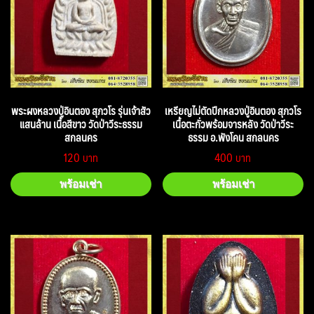
พระผงหลวงปู่อินตอง สุภวโร รุ่นเจ้าสัว
เหรียญไม่ตัดปีกหลวงปู่อินตอง สุภวโร
แสนล้าน เนื้อสีขาว วัดป่าวีระธรรม
เนื้อตะกั่วพร้อมจารหลัง วัดป่าวีระ
สกลนคร
ธรรม อ.พังโคน สกลนคร
120
400
พร้อมเช่า
พร้อมเช่า