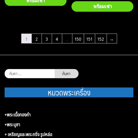
พร้อมเช่า
พร้อมเช่า
1
2
3
4
…
150
151
152
→
ค้นหา
สำหรับ:
หมวดพระเครื่อง
+พระเนื้อทองคำ
+พระบูชา
+ เหรียญและพระกริ่ง รูปหล่อ