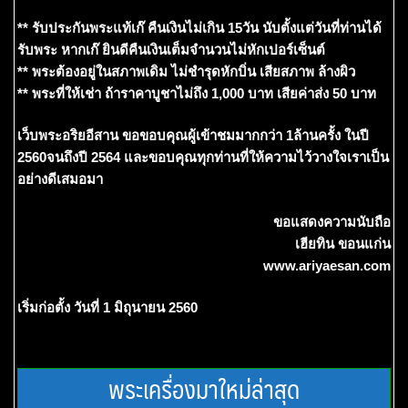
** รับประกันพระแท้เก๊ คืนเงินไม่เกิน 15วัน นับตั้งแต่วันที่ท่านได้
รับพระ หากเก๊ ยินดีคืนเงินเต็มจำนวนไม่หักเปอร์เซ็นต์
** พระต้องอยู่ในสภาพเดิม ไม่ชำรุดหักบิ่น เสียสภาพ ล้างผิว
** พระที่ให้เช่า ถ้าราคาบูชาไม่ถึง 1,000 บาท เสียค่าส่ง 50 บาท
เว็บพระอริยอีสาน ขอขอบคุณผู้เข้าชมมากกว่า 1ล้านครั้ง ในปี
2560จนถึงปี 2564 และขอบคุณทุกท่านที่ให้ความไว้วางใจเราเป็น
อย่างดีเสมอมา
ขอแสดงความนับถือ
เฮียทิน ขอนแก่น
www.ariyaesan.com
เริ่มก่อตั้ง วันที่ 1 มิถุนายน 2560
พระเครื่องมาใหม่ล่าสุด