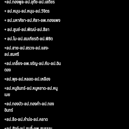
+ลป.ทองพูล-ลป.อุทัย-ลป.เสถียร
+ ลป.หมุน-ลป.หนุน-ลป.วิจิตร
+ ลป.มหาศิลา-ลป.ศิลา-ลพ.กองแพง
+ ลป.สูนย์-ลป.พัฒน์-ลป.สีลา
+ ลป.ไม-ลป.สมเกียรติ-ลป.พิชิต
+ลป.สาย-ลป.สรวง-ลป.แสง-
ลป.สมศรี
+ลป.เกลี้ยง-ลพ.จรัญ-ลป.คีบ-ลป.อิน
ตอง
+ลป.พุธ-ลป.หลอด-ลป.เหลือง
+ลป.หนูอินทร์-ลป.หนูหยาด-ลป.หนู
เมย
+ลป.ทองบัว-ลป.ทองคำ-ลป.ทอง
อินทร์
+ลป.ลือ-ลป.คำบ่อ-ลป.คลาด
+ลป.สังข์-ลป.สนธิ์-ลพ.สุบรรณ