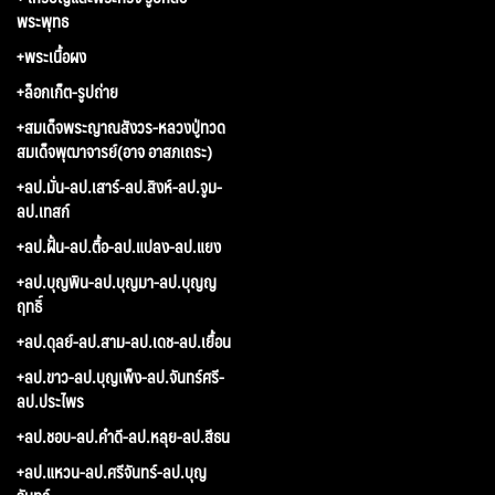
พระพุทธ
+พระเนื้อผง
+ล็อกเก็ต-รูปถ่าย
+สมเด็จพระญาณสังวร-หลวงปู่ทวด
สมเด็จพุฒาจารย์(อาจ อาสภเถระ)
+ลป.มั่น-ลป.เสาร์-ลป.สิงห์-ลป.จูม-
ลป.เทสก์
+ลป.ฝั้น-ลป.ตื้อ-ลป.แปลง-ลป.แยง
+ลป.บุญพิน-ลป.บุญมา-ลป.บุญญ
ฤทธิ์
+ลป.ดุลย์-ลป.สาม-ลป.เดช-ลป.เยื้อน
+ลป.ขาว-ลป.บุญเพ็ง-ลป.จันทร์ศรี-
ลป.ประไพร
+ลป.ชอบ-ลป.คำดี-ลป.หลุย-ลป.สีธน
+ลป.แหวน-ลป.ศรีจันทร์-ลป.บุญ