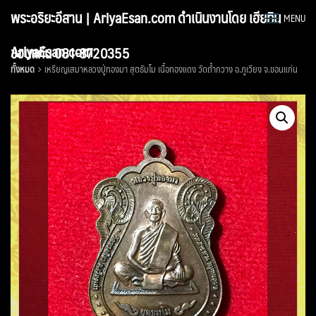
Skip
พระอริยะอีสาน | AriyaEsan.com ดำเนินงานโดย เฮียทิน
MENU
to
content
AriyaEsan.com
ขอนแก่น 081-8720355
ทั้งหมด
เหรียญเสมาหลวงปู่ทองมา สุตธัมโม เนื้อทองแดง วัดถ้ำกวาง อ.ภูเวียง จ.ขอนแก่น