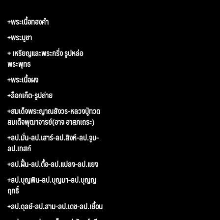
+พระเนื้อทองคำ
+พระบูชา
+ เหรียญและพระกริ่ง รูปหล่อ
พระพุทธ
+พระเนื้อผง
+ล็อกเก็ต-รูปถ่าย
+สมเด็จพระญาณสังวร-หลวงปู่ทวด
สมเด็จพุฒาจารย์(อาจ อาสภเถระ)
+ลป.มั่น-ลป.เสาร์-ลป.สิงห์-ลป.จูม-
ลป.เทสก์
+ลป.ฝั้น-ลป.ตื้อ-ลป.แปลง-ลป.แยง
+ลป.บุญพิน-ลป.บุญมา-ลป.บุญญ
ฤทธิ์
+ลป.ดุลย์-ลป.สาม-ลป.เดช-ลป.เยื้อน