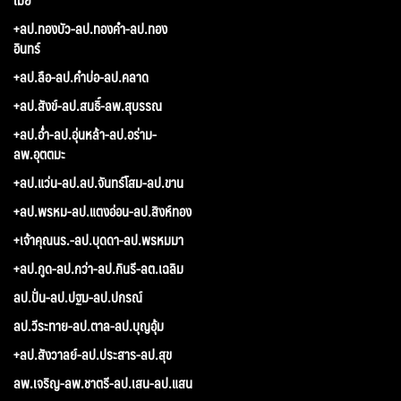
+ลป.ทองบัว-ลป.ทองคำ-ลป.ทอง
อินทร์
+ลป.ลือ-ลป.คำบ่อ-ลป.คลาด
+ลป.สังข์-ลป.สนธิ์-ลพ.สุบรรณ
+ลป.อ่ำ-ลป.อุ่นหล้า-ลป.อร่าม-
ลพ.อุตตมะ
+ลป.แว่น-ลป.ลป.จันทร์โสม-ลป.ขาน
+ลป.พรหม-ลป.แตงอ่อน-ลป.สิงห์ทอง
+เจ้าคุณนร.-ลป.บุดดา-ลป.พรหมมา
+ลป.กูด-ลป.กว่า-ลป.กินรี-ลต.เฉลิม
ลป.ปั่น-ลป.ปฐม-ลป.ปกรณ์
ลป.วีระทาย-ลป.ตาล-ลป.บุญอุ้ม
+ลป.สังวาลย์-ลป.ประสาร-ลป.สุข
ลพ.เจริญ-ลพ.ชาตรี-ลป.เสน-ลป.แสน