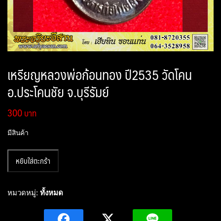
เหรียญหลวงพ่อก้อนทอง ปี2535 วัดโคน
อ.ประโคนชัย จ.บุรีรัมย์
300
มีสินค้า
จำนวน
หยิบใส่ตะกร้า
เหรียญ
หลวง
พ่อ
หมวดหมู่:
ทั้งหมด
ก้อน
ทอง