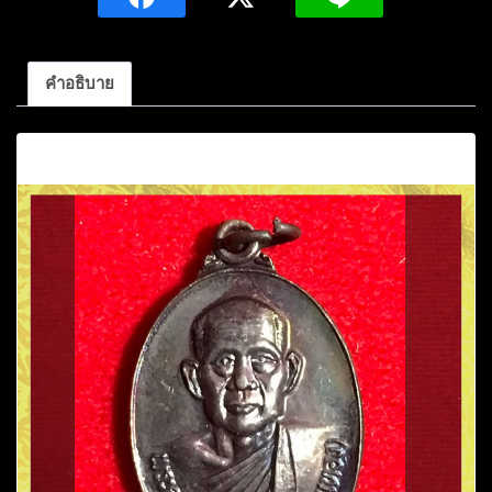
ปี2535
วัด
โคน
คำอธิบาย
อ.ประโคน
ชัย
คำอธิบาย
จ.บุรีรัมย์
ชิ้น