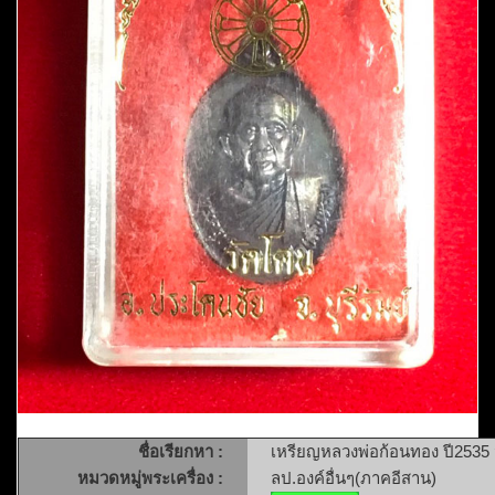
ชื่อเรียกหา :
เหรียญหลวงพ่อก้อนทอง ปี2535 ว
หมวดหมู่พระเครื่อง :
ลป.องค์อื่นๆ(ภาคอีสาน)