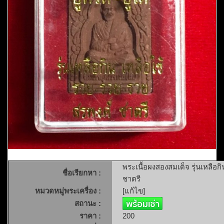
พระเนื้อผงสองสมเด็จ รุ่นเหลือก
ชื่อเรียกหา :
ชาตรี
หมวดหมู่พระเครื่อง :
[แก้ไข]
สถานะ :
ราคา :
200