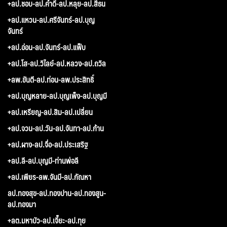
+ลป.ชอบ-ลป.คำดี-ลป.หลุย-ลป.สีธน
+ลป.แหวน-ลป.ศรีจันทร์-ลป.บุญ
จันทร์
+ลป.อ่อน-ลป.จันทร์-ลป.แฟ็บ
+ลป.โส-ลป.วิไลย์-ลป.หลวง-ลป.ถวิล
+ลพ.ขันตี-ลป.ท่อน-ลพ.ประสิทธิ์
+ลป.บุญหลาย-ลป.บุญเพ็ง-ลป.บุญมี
+ลป.เหรียญ-ลป.สิม-ลป.เปลี่ยน
+ลป.จวน-ลป.วัน-ลป.จันทา-ลป.ก้าน
+ลป.ผาง-ลป.จื่อ-ลป.ประเสริฐ
+ลป.ลี-ลป.บุญมี-ท่านพ่อลี
+ลป.เพียร-ลพ.จันมี-ลป.กัณหา
ลป.ทองสุข-ลป.ทองปาน-ลป.ทองสูน-
ลป.ทองมา
+ลต.มหาบัว-ลป.เจี๊ยะ-ลป.ทุย