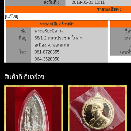
ลงวันที่ :
2018-05-01 12:11
รายละเอียด :
[แก้ไข]
รายละเอียดร้านค้า
ชื่อ
พระอริยะอีสาน
ชื่
ที่อยู่
68/1-2 ถนนประชาสโมสร
ธน
อเมือง จ. ขอนแก่น
โทร
081-8720355
เลขที่
064-3528958
สินค้าที่เกี่ยวข้อง