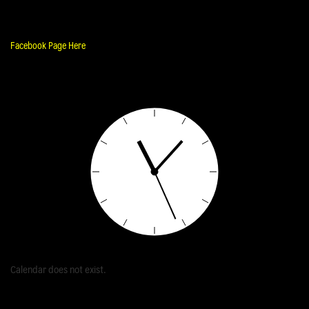
Facebook Page Here
Calendar does not exist.