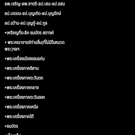
ลพ.เจริญ-ลพ.ชาตรี-ลป.เสน-ลป.แสน
ลป.บรรณ-ลป.บุญเกิด-ลป.บุญรักษ์
ลป.อว้าน-ลป.บุญกู้-ลป.ทูล
+เหรียญที่ระลึก ธนบัตร สตางค์
+ พระคณาจารย์ท่านอื่น(ที่ไม่มีในหมวด
พระ)ฯลฯ
+พระเครื่องเมืองขอนแก่น
+พระเครื่องภาคอีสาน
+พระเครื่องภาคตะวันตก
+พระเครื่องภาคกลาง
+พระเครื่องภาคตะวันออก
+พระเครื่องภาคเหนือ
+พระเครื่องภาคใต้
+ธนบัตร