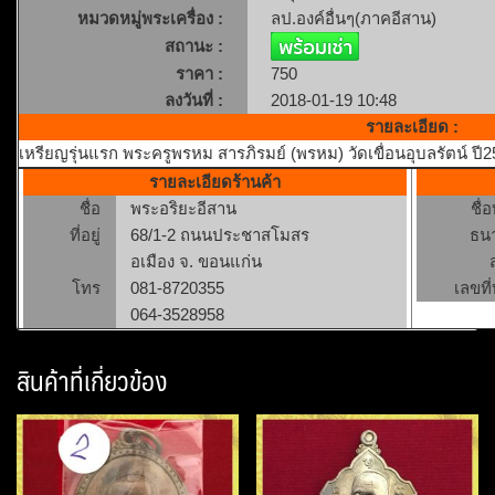
หมวดหมู่พระเครื่อง :
ลป.องค์อื่นๆ(ภาคอีสาน)
สถานะ :
ราคา :
750
ลงวันที่ :
2018-01-19 10:48
รายละเอียด :
เหรียญรุ่นแรก พระครูพรหม สารภิรมย์ (พรหม) วัดเขื่อนอุบลรัตน์ ปี
รายละเอียดร้านค้า
ชื่อ
พระอริยะอีสาน
ชื่
ที่อยู่
68/1-2 ถนนประชาสโมสร
ธน
อเมือง จ. ขอนแก่น
โทร
081-8720355
เลขที่
064-3528958
สินค้าที่เกี่ยวข้อง