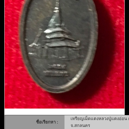
เหรียญเม็ดแตงหลวงปู่แตงอ่อน
ชื่อเรียกหา :
จ.สกลนคร