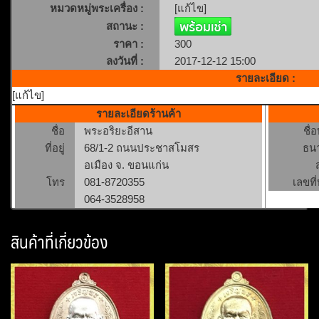
หมวดหมู่พระเครื่อง :
[แก้ไข]
สถานะ :
ราคา :
300
ลงวันที่ :
2017-12-12 15:00
รายละเอียด :
[แก้ไข]
รายละเอียดร้านค้า
ชื่อ
พระอริยะอีสาน
ชื่
ที่อยู่
68/1-2 ถนนประชาสโมสร
ธน
อเมือง จ. ขอนแก่น
โทร
081-8720355
เลขที่
064-3528958
สินค้าที่เกี่ยวข้อง