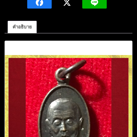
แตง
อ่อน
กัลยาณ
คำอธิบาย
ธัม
โม
คำอธิบาย
วัด
กัลยาณ
ธัม
โม
อ.วานร
นิ
วาศ
จ.สกลนคร
ชิ้น