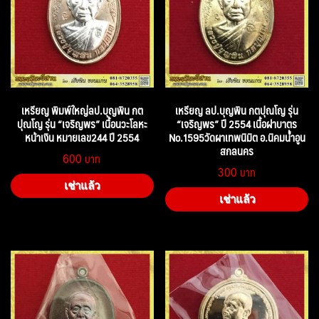
เหรียญ พิมพ์ใหญ่ลป.บุญพิน กต
เหรียญ ลป.บุญพิน กตปุณโญ รุ่น
ปุณโญ รุ่น “เจริญพร” เนื้อนวะโลหะ
“เจริญพร” ปี 2554 เนื้อฝาบาตร
หน้าเงิน หมายเลข244 ปี 2554
No.1595วัดผาเทพนิมิต อ.นิคมน้ำอูน
สกลนคร
600
300
เช่าแล้ว
เช่าแล้ว