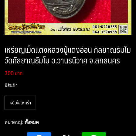
เหรียญเม็ดแตงหลวงปู่แตงอ่อน กัลยาณธัมโม
วัดกัลยาณธัมโม อ.วานรนิวาศ จ.สกลนคร
300
มีสินค้า
จำนวน
หยิบใส่ตะกร้า
เหรียญ
เม็ด
แตง
หมวดหมู่:
ทั้งหมด
หลวง
ปู่