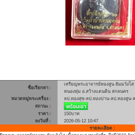
เหรียญพระอาจารย์ทองสูน ธัมมวังโส เ
ชื่อเรียกหา :
หนองทุ่ม อ.สว้างแดนดิน สกลนคร
หมวดหมู่พระเครื่อง :
ลป.ทองสุข-ลป.ทองปาน-ลป.ทองสูน-
สถานะ :
ราคา :
150บาท
ลงวันที่ :
2026-05-12 10:47
รายละเอียด :