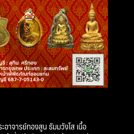
อาจารย์ทองสูน ธัมมวังโส เนื้อ