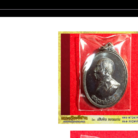
ดำ
ที่
ระลึก
ปี2560
วัด
ป่า
หนอง
ทุ่ม
อ.ส
ว้าง
แดน
ดิน
สกลนคร
ชิ้น