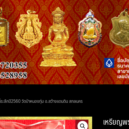
่ระลึกปี2560 วัดป่าหนองทุ่ม อ.สว้างแดนดิน สกลนคร
เหรียญพระ