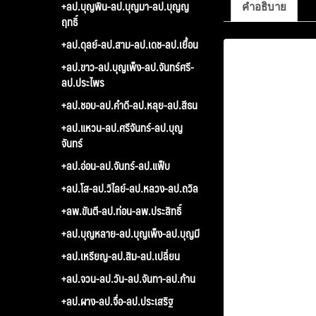
+ลป.บุญพิน-ลป.บุญมา-ลป.บุญญ
คำอธิบาย
ฤทธิ์
+ลป.ดุลย์-ลป.สาม-ลป.เดช-ลป.เยื้อน
คำอธิบาย
+ลป.ขาว-ลป.บุญเพ็ง-ลป.จันทร์ศรี-
ลป.ประไพร
+ลป.ชอบ-ลป.คำดี-ลป.หลุย-ลป.สีธน
+ลป.แหวน-ลป.ศรีจันทร์-ลป.บุญ
จันทร์
+ลป.อ่อน-ลป.จันทร์-ลป.แฟ็บ
+ลป.โส-ลป.วิไลย์-ลป.หลวง-ลป.ถวิล
+ลพ.ขันตี-ลป.ท่อน-ลพ.ประสิทธิ์
+ลป.บุญหลาย-ลป.บุญเพ็ง-ลป.บุญมี
+ลป.เหรียญ-ลป.สิม-ลป.เปลี่ยน
+ลป.จวน-ลป.วัน-ลป.จันทา-ลป.ก้าน
+ลป.ผาง-ลป.จื่อ-ลป.ประเสริฐ