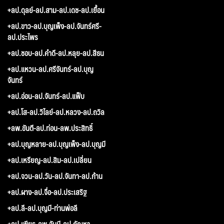
+ลป.ดุลย์-ลป.สาม-ลป.เดช-ลป.เยื้อน
+ลป.ขาว-ลป.บุญเพ็ง-ลป.จันทร์ศรี-
ลป.ประไพร
+ลป.ชอบ-ลป.คำดี-ลป.หลุย-ลป.สีธน
+ลป.แหวน-ลป.ศรีจันทร์-ลป.บุญ
จันทร์
+ลป.อ่อน-ลป.จันทร์-ลป.แฟ็บ
+ลป.โส-ลป.วิไลย์-ลป.หลวง-ลป.ถวิล
+ลพ.ขันตี-ลป.ท่อน-ลพ.ประสิทธิ์
+ลป.บุญหลาย-ลป.บุญเพ็ง-ลป.บุญมี
+ลป.เหรียญ-ลป.สิม-ลป.เปลี่ยน
+ลป.จวน-ลป.วัน-ลป.จันทา-ลป.ก้าน
+ลป.ผาง-ลป.จื่อ-ลป.ประเสริฐ
+ลป.ลี-ลป.บุญมี-ท่านพ่อลี
+ลป.เพียร-ลพ.จันมี-ลป.กัณหา