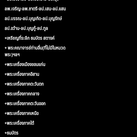
ลพ.เจริญ-ลพ.ชาตรี-ลป.เสน-ลป.แสน
ลป.บรรณ-ลป.บุญเกิด-ลป.บุญรักษ์
ลป.อว้าน-ลป.บุญกู้-ลป.ทูล
+เหรียญที่ระลึก ธนบัตร สตางค์
+ พระคณาจารย์ท่านอื่น(ที่ไม่มีในหมวด
พระ)ฯลฯ
+พระเครื่องเมืองขอนแก่น
+พระเครื่องภาคอีสาน
+พระเครื่องภาคตะวันตก
+พระเครื่องภาคกลาง
+พระเครื่องภาคตะวันออก
+พระเครื่องภาคเหนือ
+พระเครื่องภาคใต้
+ธนบัตร