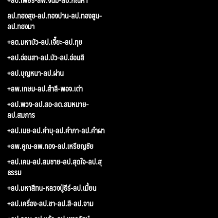
ลป.ทองสุข-ลป.ทองปาน-ลป.ทองสูน-
ลป.ทองมา
+ลต.มหาบัว-ลป.เจี๊ยะ-ลป.ทุย
+ลป.อ่อนสา-ลป.บัว-ลป.อ่อนสี
+ลป.บุญหนา-ลป.ผ่าน
+ลพ.เกษม-ลป.สำลี-พอจ.เต่า
+ลป.พวง-ลป.สอ-ลต.สมหมาย-
ลป.สมภาร
+ลป.เนย-ลป.คำบุ-ลป.คำภา-ลป.คำผา
+ลพ.คูณ-ลพ.ทอง-ลป.เหรียญชัย
+ลป.เคน-ลป.สมชาย-ลป.สุดใจ-ลป.สุ
ธรรม
+ลป.มหาสีทน-หลวงปู่ธีร์-ลป.เมี้ยน
+ลป.เครื่อง-ลป.ชา-ลป.สี-ลป.จาม