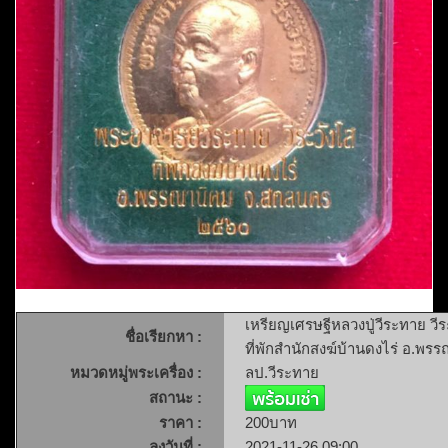
เหรียญเศรษฐีหลวงปู่วีระทาย ว
ชื่อเรียกหา :
ที่พักสำนักสงฆ์บ้านดงไร่ อ.พ
หมวดหมู่พระเครื่อง :
ลป.วีระทาย
สถานะ :
ราคา :
200บาท
ลงวันที่ :
2021-11-26 09:00