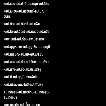
+ลป.ชอบ-ลป.คำดี-ลป.หลุย-ลป.สีธน
+ลป.แหวน-ลป.ศรีจันทร์-ลป.บุญ
จันทร์
+ลป.อ่อน-ลป.จันทร์-ลป.แฟ็บ
+ลป.โส-ลป.วิไลย์-ลป.หลวง-ลป.ถวิล
+ลพ.ขันตี-ลป.ท่อน-ลพ.ประสิทธิ์
+ลป.บุญหลาย-ลป.บุญเพ็ง-ลป.บุญมี
+ลป.เหรียญ-ลป.สิม-ลป.เปลี่ยน
+ลป.จวน-ลป.วัน-ลป.จันทา-ลป.ก้าน
+ลป.ผาง-ลป.จื่อ-ลป.ประเสริฐ
+ลป.ลี-ลป.บุญมี-ท่านพ่อลี
+ลป.เพียร-ลพ.จันมี-ลป.กัณหา
ลป.ทองสุข-ลป.ทองปาน-ลป.ทองสูน-
ลป.ทองมา
+ลต.มหาบัว-ลป.เจี๊ยะ-ลป.ทุย