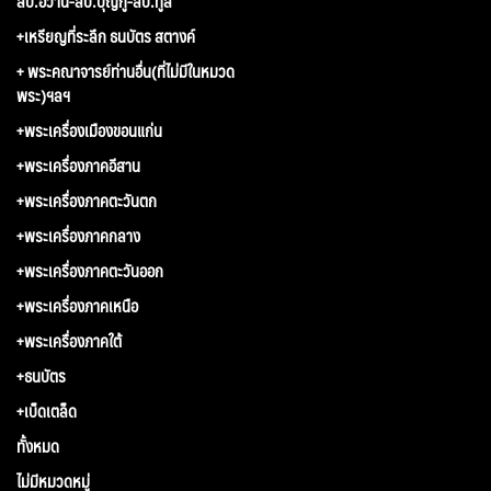
ลป.อว้าน-ลป.บุญกู้-ลป.ทูล
+เหรียญที่ระลึก ธนบัตร สตางค์
+ พระคณาจารย์ท่านอื่น(ที่ไม่มีในหมวด
พระ)ฯลฯ
+พระเครื่องเมืองขอนแก่น
+พระเครื่องภาคอีสาน
+พระเครื่องภาคตะวันตก
+พระเครื่องภาคกลาง
+พระเครื่องภาคตะวันออก
+พระเครื่องภาคเหนือ
+พระเครื่องภาคใต้
+ธนบัตร
+เบ็ดเตล็ด
ทั้งหมด
ไม่มีหมวดหมู่