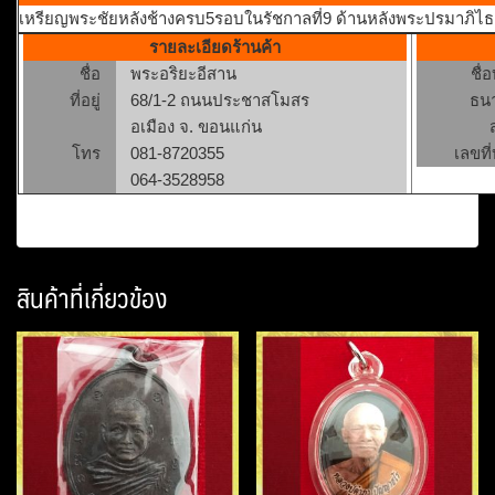
เหรียญพระชัยหลังช้างครบ5รอบในรัชกาลที่9 ด้านหลังพระปรมาภิไธ
รายละเอียดร้านค้า
ชื่อ
พระอริยะอีสาน
ชื่
ที่อยู่
68/1-2 ถนนประชาสโมสร
ธน
อเมือง จ. ขอนแก่น
โทร
081-8720355
เลขที่
064-3528958
สินค้าที่เกี่ยวข้อง