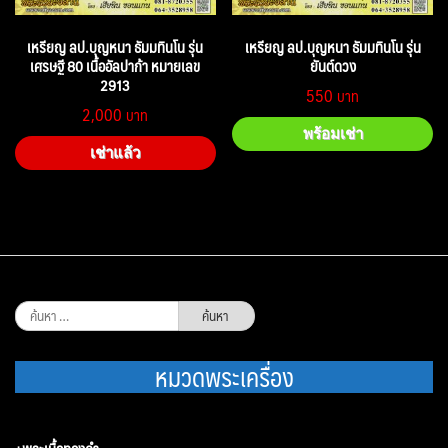
เหรียญ ลป.บุญหนา ธัมมทินโน รุ่น
เหรียญ ลป.บุญหนา ธัมมทินโน รุ่น
เศรษฐี 80 เนื้ออัลปาก้า หมายเลข
ยันต์ดวง
2913
550
2,000
พร้อมเช่า
เช่าแล้ว
ค้นหา
สำหรับ:
หมวดพระเครื่อง