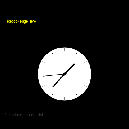
Facebook Page Here
Calendar does not exist.