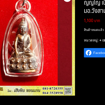
ญญโญ เนื
มอ.วังสา
1,100
สินค้าหมดแล้ว
หมวดหมู่:
+ เ
Facebo