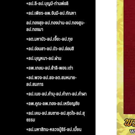
+ลป.ลี-ลป.บุญมี-ท่านพ่อลี
+ลป.เพียร-ลพ.จันมี-ลป.กัณหา
ลป.ทองสุข-ลป.ทองปาน-ลป.ทองสูน-
ลป.ทองมา
+ลต.มหาบัว-ลป.เจี๊ยะ-ลป.ทุย
+ลป.อ่อนสา-ลป.บัว-ลป.อ่อนสี
+ลป.บุญหนา-ลป.ผ่าน
+ลพ.เกษม-ลป.สำลี-พอจ.เต่า
+ลป.พวง-ลป.สอ-ลต.สมหมาย-
ลป.สมภาร
+ลป.เนย-ลป.คำบุ-ลป.คำภา-ลป.คำผา
+ลพ.คูณ-ลพ.ทอง-ลป.เหรียญชัย
+ลป.เคน-ลป.สมชาย-ลป.สุดใจ-ลป.สุ
ธรรม
+ลป.มหาสีทน-หลวงปู่ธีร์-ลป.เมี้ยน