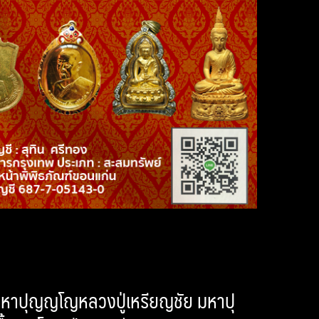
มหาปุญญโญหลวงปู่เหรียญชัย มหาปุ