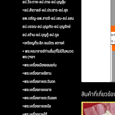
ลป.วีระทาย-ลป.ตาล-ลป.บุญอุ้ม
+ลป.สังวาลย์-ลป.ประสาร-ลป.สุข
ลพ.เจริญ-ลพ.ชาตรี-ลป.เสน-ลป.แสน
ลป.บรรณ-ลป.บุญเกิด-ลป.บุญรักษ์
ลป.อว้าน-ลป.บุญกู้-ลป.ทูล
พร
จ.
+เหรียญที่ระลึก ธนบัตร สตางค์
+ พระคณาจารย์ท่านอื่น(ที่ไม่มีในหมวด
พระ)ฯลฯ
+พระเครื่องเมืองขอนแก่น
+พระเครื่องภาคอีสาน
+พระเครื่องภาคตะวันตก
+พระเครื่องภาคกลาง
สินค้าที่เกี่ยวข้อ
+พระเครื่องภาคตะวันออก
+พระเครื่องภาคเหนือ
+พระเครื่องภาคใต้