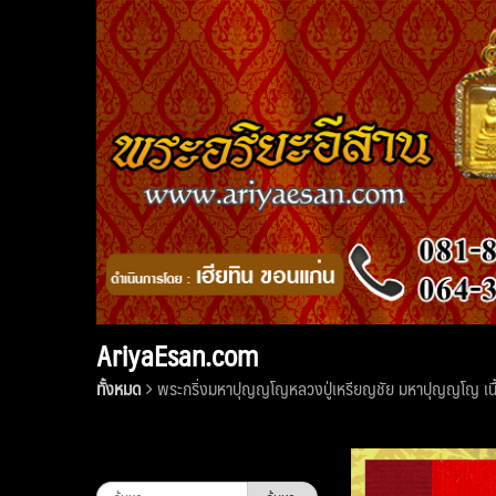
Skip
to
content
AriyaEsan.com
ทั้งหมด
พระกริ่งมหาปุญญโญหลวงปู่เหรียญชัย มหาปุญญโญ เนื้
ค้นหา