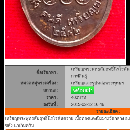
เหรียญพระพุทธสัมฤทธิ์นิรโรคัน
ชื่อเรียกหา :
กาฬสินธุ์
หมวดหมู่พระเครื่อง :
เหรียญและรูปหล่อพระพุทธฯ
สถานะ :
ราคา :
400บาท
ลงวันที่ :
2019-03-12 16:46
รายละเอียด :
เหรียญพระพุทธสัมฤทธิ์นิรโรคันตราย เนื้อทองแดงปี2542วัดกลาง อ.เมื
ขลัง น่าเก็บครับ