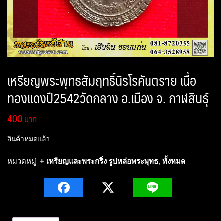
เหรียญพระพุทธสัมฤทธิ์นิรโรคันตราย เนื้อ
ทองแดงปี2542วัดกลาง อ.เมือง จ. กาฬสินธุ์
400
สินค้าหมดแล้ว
หมวดหมู่:
+ เหรียญและพระกริ่ง รูปหล่อพระพุทธ
,
ทั้งหมด