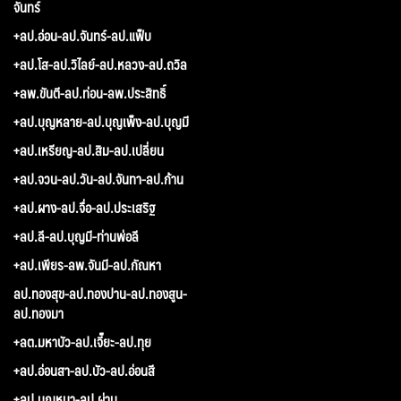
จันทร์
+ลป.อ่อน-ลป.จันทร์-ลป.แฟ็บ
+ลป.โส-ลป.วิไลย์-ลป.หลวง-ลป.ถวิล
+ลพ.ขันตี-ลป.ท่อน-ลพ.ประสิทธิ์
+ลป.บุญหลาย-ลป.บุญเพ็ง-ลป.บุญมี
+ลป.เหรียญ-ลป.สิม-ลป.เปลี่ยน
+ลป.จวน-ลป.วัน-ลป.จันทา-ลป.ก้าน
+ลป.ผาง-ลป.จื่อ-ลป.ประเสริฐ
+ลป.ลี-ลป.บุญมี-ท่านพ่อลี
+ลป.เพียร-ลพ.จันมี-ลป.กัณหา
ลป.ทองสุข-ลป.ทองปาน-ลป.ทองสูน-
ลป.ทองมา
+ลต.มหาบัว-ลป.เจี๊ยะ-ลป.ทุย
+ลป.อ่อนสา-ลป.บัว-ลป.อ่อนสี
+ลป.บุญหนา-ลป.ผ่าน