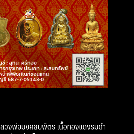
หลวงพ่อมงคลบพิตร เนื้อทองแดงรมดำ