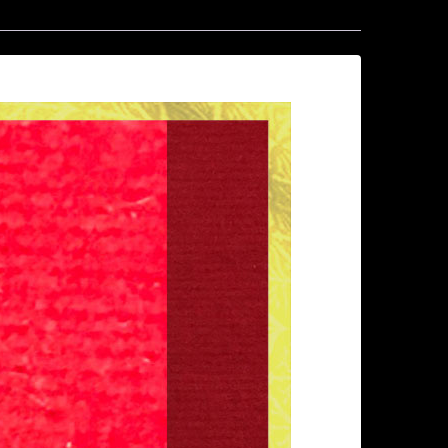
ยุธยา