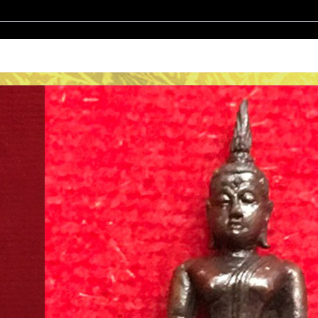
กริ่ง
ปี
ต้นๆ
จัด
สร้าง
โดย
มูลนิธิ
พระ
มงคล
บพิตร
อ.เมือง
จ.พระนครศรีอ
ชิ้น