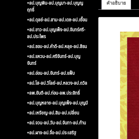
+ลป.บุญพิน-ลป.บุญมา-ลป.บุญญ
คำอธิบาย
ฤทธิ์
+ลป.ดุลย์-ลป.สาม-ลป.เดช-ลป.เยื้อน
คำอธิบาย
+ลป.ขาว-ลป.บุญเพ็ง-ลป.จันทร์ศรี-
ลป.ประไพร
+ลป.ชอบ-ลป.คำดี-ลป.หลุย-ลป.สีธน
+ลป.แหวน-ลป.ศรีจันทร์-ลป.บุญ
จันทร์
+ลป.อ่อน-ลป.จันทร์-ลป.แฟ็บ
+ลป.โส-ลป.วิไลย์-ลป.หลวง-ลป.ถวิล
+ลพ.ขันตี-ลป.ท่อน-ลพ.ประสิทธิ์
+ลป.บุญหลาย-ลป.บุญเพ็ง-ลป.บุญมี
+ลป.เหรียญ-ลป.สิม-ลป.เปลี่ยน
+ลป.จวน-ลป.วัน-ลป.จันทา-ลป.ก้าน
+ลป.ผาง-ลป.จื่อ-ลป.ประเสริฐ