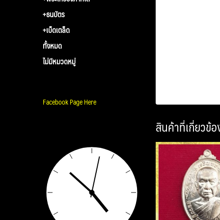
+ธนบัตร
+เบ็ดเตล็ด
ทั้งหมด
ไม่มีหมวดหมู่
Facebook Page Here
สินค้าที่เกี่ยวข้อ