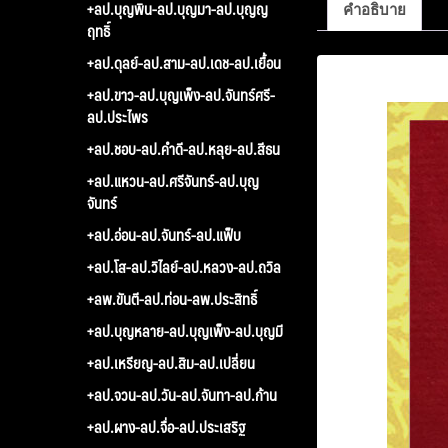
+ลป.บุญพิน-ลป.บุญมา-ลป.บุญญ
คำอธิบาย
ฤทธิ์
+ลป.ดุลย์-ลป.สาม-ลป.เดช-ลป.เยื้อน
คำอธิบาย
+ลป.ขาว-ลป.บุญเพ็ง-ลป.จันทร์ศรี-
ลป.ประไพร
+ลป.ชอบ-ลป.คำดี-ลป.หลุย-ลป.สีธน
+ลป.แหวน-ลป.ศรีจันทร์-ลป.บุญ
จันทร์
+ลป.อ่อน-ลป.จันทร์-ลป.แฟ็บ
+ลป.โส-ลป.วิไลย์-ลป.หลวง-ลป.ถวิล
+ลพ.ขันตี-ลป.ท่อน-ลพ.ประสิทธิ์
+ลป.บุญหลาย-ลป.บุญเพ็ง-ลป.บุญมี
+ลป.เหรียญ-ลป.สิม-ลป.เปลี่ยน
+ลป.จวน-ลป.วัน-ลป.จันทา-ลป.ก้าน
+ลป.ผาง-ลป.จื่อ-ลป.ประเสริฐ