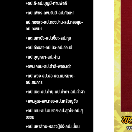
+ลป.ลี-ลป.บุญมี-ท่านพ่อลี
+ลป.เพียร-ลพ.จันมี-ลป.กัณหา
ลป.ทองสุข-ลป.ทองปาน-ลป.ทองสูน-
ลป.ทองมา
+ลต.มหาบัว-ลป.เจี๊ยะ-ลป.ทุย
+ลป.อ่อนสา-ลป.บัว-ลป.อ่อนสี
+ลป.บุญหนา-ลป.ผ่าน
+ลพ.เกษม-ลป.สำลี-พอจ.เต่า
+ลป.พวง-ลป.สอ-ลต.สมหมาย-
ลป.สมภาร
+ลป.เนย-ลป.คำบุ-ลป.คำภา-ลป.คำผา
+ลพ.คูณ-ลพ.ทอง-ลป.เหรียญชัย
+ลป.เคน-ลป.สมชาย-ลป.สุดใจ-ลป.สุ
ธรรม
+ลป.มหาสีทน-หลวงปู่ธีร์-ลป.เมี้ยน