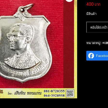
400
มีสินค้า
จำนวน
หยิบใส่ตะกร้า
เหรียญ
อาร์ม
ในหลวง
หมวดหมู่:
+เห
รัชกาล
ที่9
Facebo
ปี2546
ชิ้น