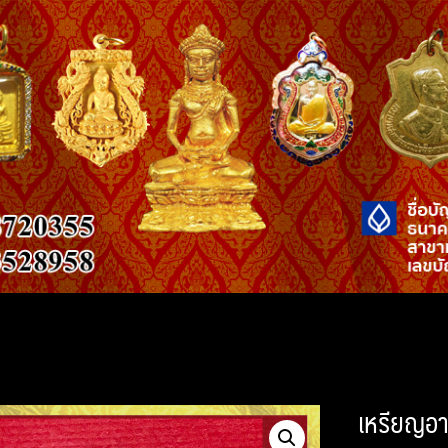
เหรียญอา