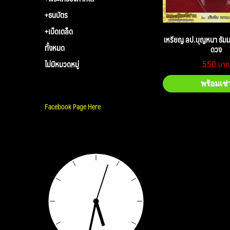
+ธนบัตร
+เบ็ดเตล็ด
เหรียญ ลป.บุญหนา ธัมมทิ
ทั้งหมด
ดวง
550
ไม่มีหมวดหมู่
พร้อมเช่
Facebook Page Here