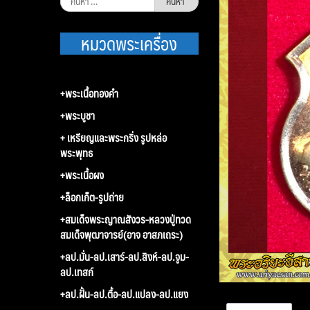
สำหรับ:
หมวดพระเครื่อง
+พระเนื้อทองคำ
+พระบูชา
+ เหรียญและพระกริ่ง รูปหล่อ
พระพุทธ
+พระเนื้อผง
+ล็อกเก็ต-รูปถ่าย
+สมเด็จพระญาณสังวร-หลวงปู่ทวด
สมเด็จพุฒาจารย์(อาจ อาสภเถระ)
+ลป.มั่น-ลป.เสาร์-ลป.สิงห์-ลป.จูม-
ลป.เทสก์
+ลป.ฝั้น-ลป.ตื้อ-ลป.แปลง-ลป.แยง