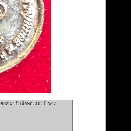
ัศยศ 94 ปี เนื้อทองแดง ปี2547