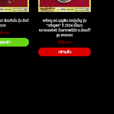
 ธัมมทินโน รุ่น ยันต์
เหรียญ ลป.บุญพิน กตปุณโญ รุ่น
ดวง
“เจริญพร” ปี 2554 เนื้อนวะ
หมายเลข645 วัดผาเทพนิมิต อ.นิคมนำ้
50
อูน สกลนคร
550
้อมเช่า
เช่าแล้ว