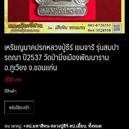
เหรียญนาคปรกหลวงปู่ธีร์ เขมจารี รุ่นสมปา
รถณา ปี2537 วัดป่ามิ่งเมืองพัฒนาราม
อ.ภูเวียง จ.ขอนแก่น
300
มีสินค้า
จำนวน
หยิบใส่ตะกร้า
เหรียญ
นาคปรก
หลวง
หมวดหมู่:
+ลป.มหาสีทน-หลวงปู่ธีร์-ลป.เมี้ยน
,
ทั้งหมด