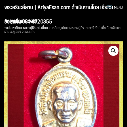
Skip
พระอริยะอีสาน | AriyaEsan.com ดำเนินงานโดย เฮียทิน
MENU
to
content
AriyaEsan.com
ขอนแก่น 081-8720355
+ลป.มหาสีทน-หลวงปู่ธีร์-ลป.เมี้ยน
เหรียญเม็ดแตงหลวงปู่ธีร์ เขมจารี วัดป่ามิ่งเมืองพัฒนา
ราม อ.ภูเวียง จ.ขอนแก่น