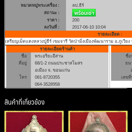
หมวดหมู่พระเครื่อง :
ลป.ธีร์
สถานะ :
ราคา :
200
ลงวันที่ :
2017-06-10 10:04
รายละเอียด :
เหรียญเม็ดแตงหลวงปู่ธีร์ เขมจารี วัดป่ามิ่งเมืองพัฒนาราม อ.ภูเวีย
รายละเอียดร้านค้า
ชื่อ
พระอริยะอีสาน
ชื่
ที่อยู่
68/1-2 ถนนประชาสโมสร
ธน
อเมือง จ. ขอนแก่น
โทร
081-8720355
เลขที่
064-3528958
สินค้าที่เกี่ยวข้อง