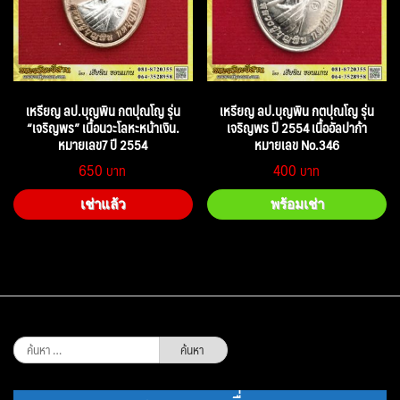
เหรียญ ลป.บุญพิน กตปุณโญ รุ่น
เหรียญ ลป.บุญพิน กตปุณโญ รุ่น
“เจริญพร” เนื้อนวะโลหะหน้าเงิน.
เจริญพร ปี 2554 เนื้ออัลปาก้า
หมายเลข7 ปี 2554
หมายเลข No.346
650
400
เช่าแล้ว
พร้อมเช่า
ค้นหา
สำหรับ: