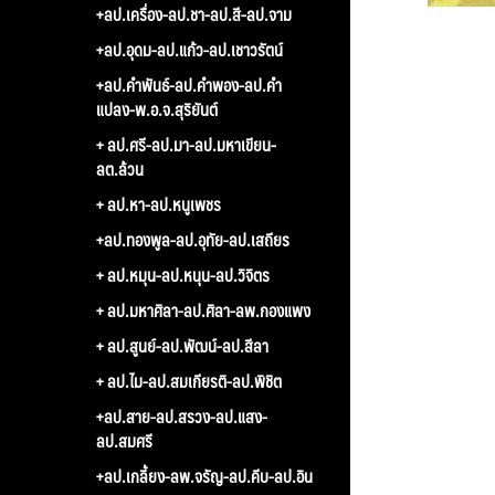
+ลป.เครื่อง-ลป.ชา-ลป.สี-ลป.จาม
+ลป.อุดม-ลป.แก้ว-ลป.เชาวรัตน์
+ลป.คำพันธ์-ลป.คำพอง-ลป.คำ
แปลง-พ.อ.จ.สุริยันต์
+ ลป.ศรี-ลป.มา-ลป.มหาเขียน-
ลต.ล้วน
+ ลป.หา-ลป.หนูเพชร
+ลป.ทองพูล-ลป.อุทัย-ลป.เสถียร
+ ลป.หมุน-ลป.หนุน-ลป.วิจิตร
+ ลป.มหาศิลา-ลป.ศิลา-ลพ.กองแพง
+ ลป.สูนย์-ลป.พัฒน์-ลป.สีลา
+ ลป.ไม-ลป.สมเกียรติ-ลป.พิชิต
+ลป.สาย-ลป.สรวง-ลป.แสง-
ลป.สมศรี
+ลป.เกลี้ยง-ลพ.จรัญ-ลป.คีบ-ลป.อิน