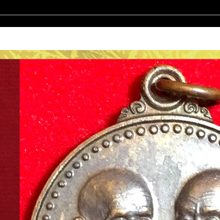
รุ่น
สร้าง
ตึก
สงฆ์
เนื้อ
ทองแดง
ชิ้น