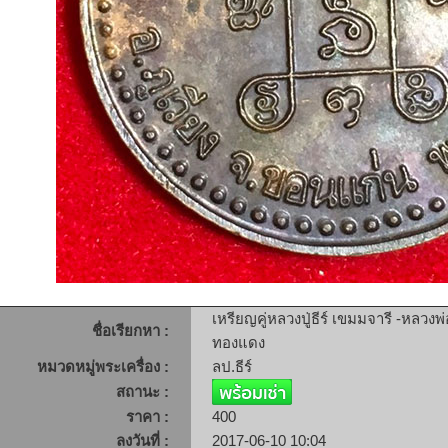
เหรียญคู่หลวงปู่ธีร์ เขมมจารี -หลวงพ่
ชื่อเรียกหา :
ทองแดง
หมวดหมู่พระเครื่อง :
ลป.ธีร์
สถานะ :
ราคา :
400
ลงวันที่ :
2017-06-10 10:04