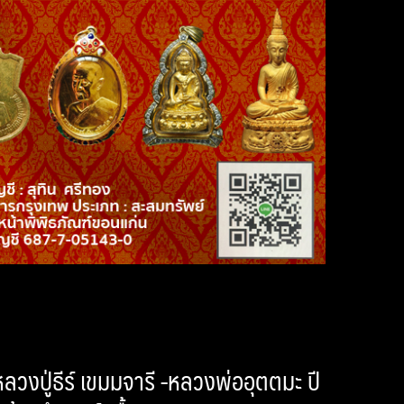
หลวงปู่ธีร์ เขมมจารี -หลวงพ่ออุตตมะ ปี