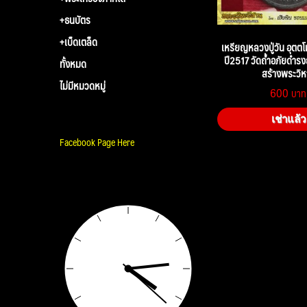
+ธนบัตร
+เบ็ดเตล็ด
เหรียญหลวงปู่วัน อุตตโ
ปี2517 วัดถ้ำอภัยดำรง
ทั้งหมด
สร้างพระวิห
ไม่มีหมวดหมู่
600
เช่าแล้ว
Facebook Page Here