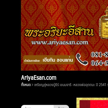
Skip
to
content
AriyaEsan.com
ทั้งหมด
เหรียญคู่หลวงปู่ธีร์ เขมมจารี -หลวงพ่ออุตตมะ ปี 2541 
ค้นหา