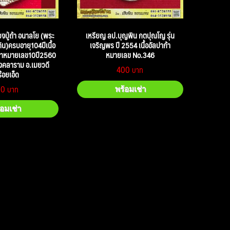
ปู่ถ้า อนาลโย (พระ
เหรียญ ลป.บุญพิน กตปุณโญ รุ่น
ิน)ครบอายุ104ปีเนื้อ
เจริญพร ปี 2554 เนื้ออัลปาก้า
าหมายเลข10ปี2560
หมายเลข No.346
งคลาราม อ.เมยวดี
400
ร้อยเอ็ด
00
พร้อมเช่า
้อมเช่า