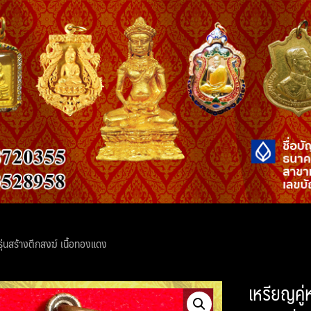
รุ่นสร้างตึกสงฆ์ เนื้อทองแดง
เหรียญคู่