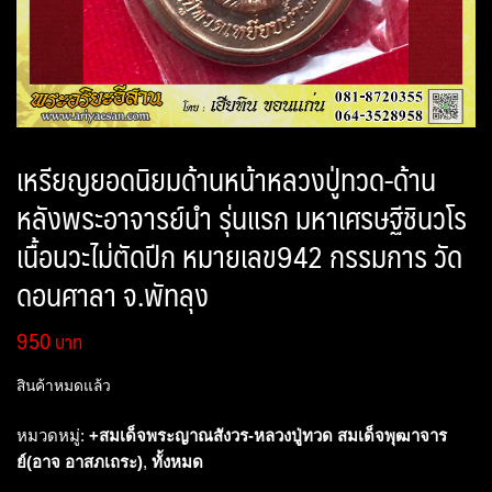
เหรียญยอดนิยมด้านหน้าหลวงปู่ทวด-ด้าน
หลังพระอาจารย์นำ รุ่นแรก มหาเศรษฐีชินวโร
เนื้อนวะไม่ตัดปีก หมายเลข942 กรรมการ วัด
ดอนศาลา จ.พัทลุง
950
สินค้าหมดแล้ว
หมวดหมู่:
+สมเด็จพระญาณสังวร-หลวงปู่ทวด สมเด็จพุฒาจาร
ย์(อาจ อาสภเถระ)
,
ทั้งหมด