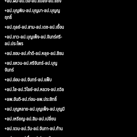
+ลป.ฝั้น-ลป.ตื้อ-ลป.แปลง-ลป.แยง
+ลป.บุญพิน-ลป.บุญมา-ลป.บุญญ
ฤทธิ์
+ลป.ดุลย์-ลป.สาม-ลป.เดช-ลป.เยื้อน
+ลป.ขาว-ลป.บุญเพ็ง-ลป.จันทร์ศรี-
ลป.ประไพร
+ลป.ชอบ-ลป.คำดี-ลป.หลุย-ลป.สีธน
+ลป.แหวน-ลป.ศรีจันทร์-ลป.บุญ
จันทร์
+ลป.อ่อน-ลป.จันทร์-ลป.แฟ็บ
+ลป.โส-ลป.วิไลย์-ลป.หลวง-ลป.ถวิล
+ลพ.ขันตี-ลป.ท่อน-ลพ.ประสิทธิ์
+ลป.บุญหลาย-ลป.บุญเพ็ง-ลป.บุญมี
+ลป.เหรียญ-ลป.สิม-ลป.เปลี่ยน
+ลป.จวน-ลป.วัน-ลป.จันทา-ลป.ก้าน