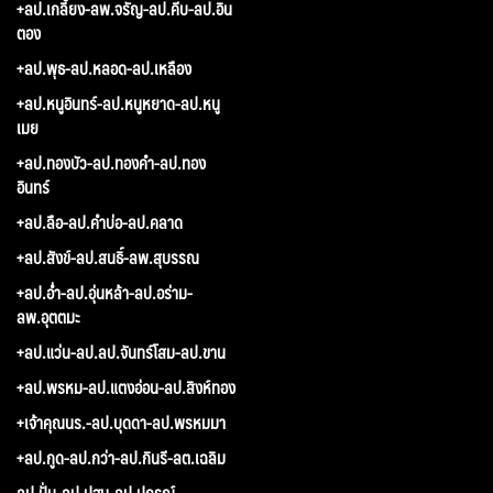
+ลป.เกลี้ยง-ลพ.จรัญ-ลป.คีบ-ลป.อิน
ตอง
+ลป.พุธ-ลป.หลอด-ลป.เหลือง
+ลป.หนูอินทร์-ลป.หนูหยาด-ลป.หนู
เมย
+ลป.ทองบัว-ลป.ทองคำ-ลป.ทอง
อินทร์
+ลป.ลือ-ลป.คำบ่อ-ลป.คลาด
+ลป.สังข์-ลป.สนธิ์-ลพ.สุบรรณ
+ลป.อ่ำ-ลป.อุ่นหล้า-ลป.อร่าม-
ลพ.อุตตมะ
+ลป.แว่น-ลป.ลป.จันทร์โสม-ลป.ขาน
+ลป.พรหม-ลป.แตงอ่อน-ลป.สิงห์ทอง
+เจ้าคุณนร.-ลป.บุดดา-ลป.พรหมมา
+ลป.กูด-ลป.กว่า-ลป.กินรี-ลต.เฉลิม
ลป.ปั่น-ลป.ปฐม-ลป.ปกรณ์