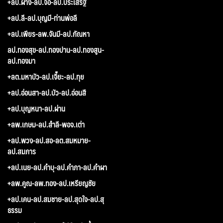
+ลป.ผาง-ลป.จื่อ-ลป.ประเสริฐ
+ลป.ลี-ลป.บุญมี-ท่านพ่อลี
+ลป.เพียร-ลพ.จันมี-ลป.กัณหา
ลป.ทองสุข-ลป.ทองปาน-ลป.ทองสูน-
ลป.ทองมา
+ลต.มหาบัว-ลป.เจี๊ยะ-ลป.ทุย
+ลป.อ่อนสา-ลป.บัว-ลป.อ่อนสี
+ลป.บุญหนา-ลป.ผ่าน
+ลพ.เกษม-ลป.สำลี-พอจ.เต่า
+ลป.พวง-ลป.สอ-ลต.สมหมาย-
ลป.สมภาร
+ลป.เนย-ลป.คำบุ-ลป.คำภา-ลป.คำผา
+ลพ.คูณ-ลพ.ทอง-ลป.เหรียญชัย
+ลป.เคน-ลป.สมชาย-ลป.สุดใจ-ลป.สุ
ธรรม