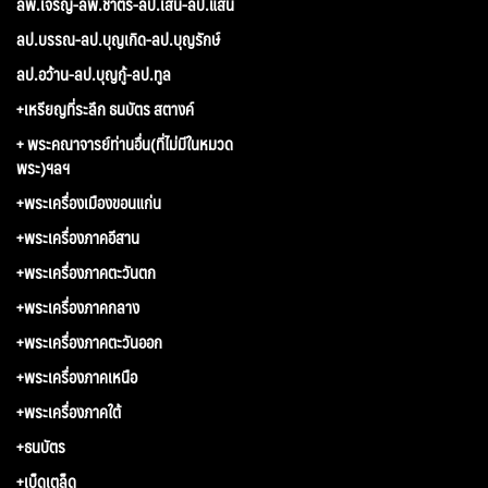
ลพ.เจริญ-ลพ.ชาตรี-ลป.เสน-ลป.แสน
ลป.บรรณ-ลป.บุญเกิด-ลป.บุญรักษ์
ลป.อว้าน-ลป.บุญกู้-ลป.ทูล
+เหรียญที่ระลึก ธนบัตร สตางค์
+ พระคณาจารย์ท่านอื่น(ที่ไม่มีในหมวด
พระ)ฯลฯ
+พระเครื่องเมืองขอนแก่น
+พระเครื่องภาคอีสาน
+พระเครื่องภาคตะวันตก
+พระเครื่องภาคกลาง
+พระเครื่องภาคตะวันออก
+พระเครื่องภาคเหนือ
+พระเครื่องภาคใต้
+ธนบัตร
+เบ็ดเตล็ด