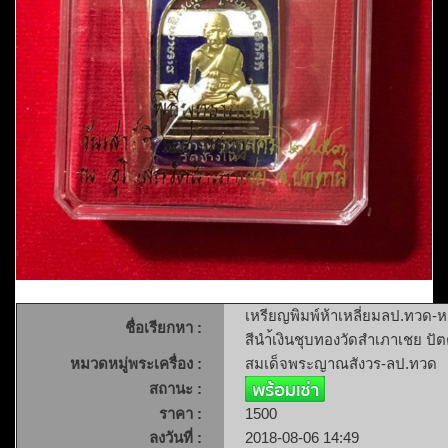
เหรียญพิมพ์ห้าเหลี่ยมลป.ทวด-
ชื่อเรียกหา :
สีนำ้เงินชุบทองวัดสำเภาเชย ป
หมวดหมู่พระเครื่อง :
สมเด็จพระญาณสังวร-ลป.ทวด
สถานะ :
ราคา :
1500
ลงวันที่ :
2018-08-06 14:49