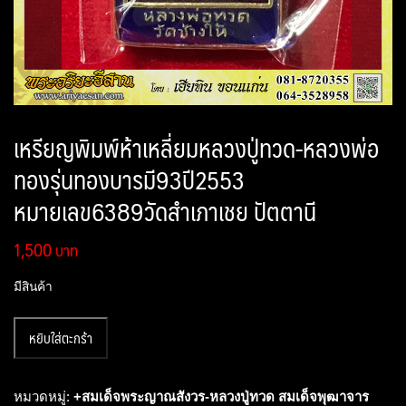
เหรียญพิมพ์ห้าเหลี่ยมหลวงปู่ทวด-หลวงพ่อ
ทองรุ่นทองบารมี93ปี2553
หมายเลข6389วัดสำเภาเชย ปัตตานี
1,500
มีสินค้า
จำนวน
หยิบใส่ตะกร้า
เหรียญ
พิมพ์
ห้า
หมวดหมู่:
+สมเด็จพระญาณสังวร-หลวงปู่ทวด สมเด็จพุฒาจาร