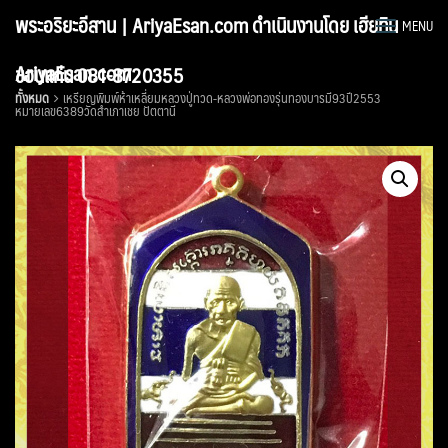
Skip
พระอริยะอีสาน | AriyaEsan.com ดำเนินงานโดย เฮียทิน
MENU
to
content
AriyaEsan.com
ขอนแก่น 081-8720355
ทั้งหมด
เหรียญพิมพ์ห้าเหลี่ยมหลวงปู่ทวด-หลวงพ่อทองรุ่นทองบารมี93ปี2553
หมายเลข6389วัดสำเภาเชย ปัตตานี