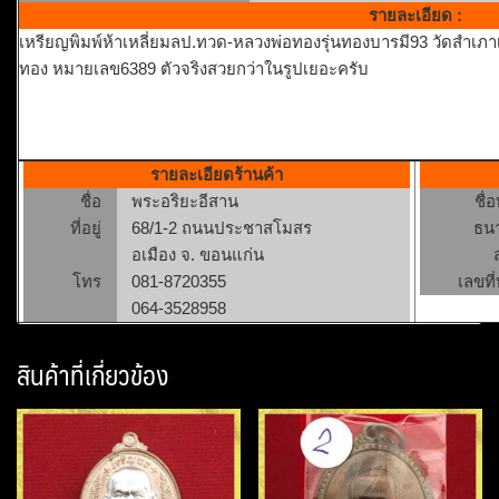
รายละเอียด :
เหรียญพิมพ์ห้าเหลี่ยมลป.ทวด-หลวงพ่อทองรุ่นทองบารมี93 วัดสำเภาเ
ทอง หมายเลข6389 ตัวจริงสวยกว่าในรูปเยอะครับ
รายละเอียดร้านค้า
ชื่อ
พระอริยะอีสาน
ชื่
ที่อยู่
68/1-2 ถนนประชาสโมสร
ธน
อเมือง จ. ขอนแก่น
โทร
081-8720355
เลขที่
064-3528958
สินค้าที่เกี่ยวข้อง