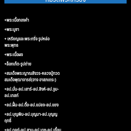
+พระเนื้อทองคำ
+พระบูชา
+ เหรียญและพระกริ่ง รูปหล่อ
พระพุทธ
+พระเนื้อผง
+ล็อกเก็ต-รูปถ่าย
+สมเด็จพระญาณสังวร-หลวงปู่ทวด
สมเด็จพุฒาจารย์(อาจ อาสภเถระ)
+ลป.มั่น-ลป.เสาร์-ลป.สิงห์-ลป.จูม-
ลป.เทสก์
+ลป.ฝั้น-ลป.ตื้อ-ลป.แปลง-ลป.แยง
+ลป.บุญพิน-ลป.บุญมา-ลป.บุญญ
ฤทธิ์
+ลป.ดุลย์-ลป.สาม-ลป.เดช-ลป.เยื้อน