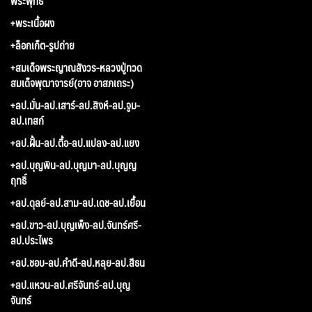
พระพุทธ
+พระเนื้อผง
+ล็อกเก็ต-รูปถ่าย
+สมเด็จพระญาณสังวร-หลวงปู่ทวด
สมเด็จพุฒาจารย์(อาจ อาสภเถระ)
+ลป.มั่น-ลป.เสาร์-ลป.สิงห์-ลป.จูม-
ลป.เทสก์
+ลป.ฝั้น-ลป.ตื้อ-ลป.แปลง-ลป.แยง
+ลป.บุญพิน-ลป.บุญมา-ลป.บุญญ
ฤทธิ์
+ลป.ดุลย์-ลป.สาม-ลป.เดช-ลป.เยื้อน
+ลป.ขาว-ลป.บุญเพ็ง-ลป.จันทร์ศรี-
ลป.ประไพร
+ลป.ชอบ-ลป.คำดี-ลป.หลุย-ลป.สีธน
+ลป.แหวน-ลป.ศรีจันทร์-ลป.บุญ
จันทร์