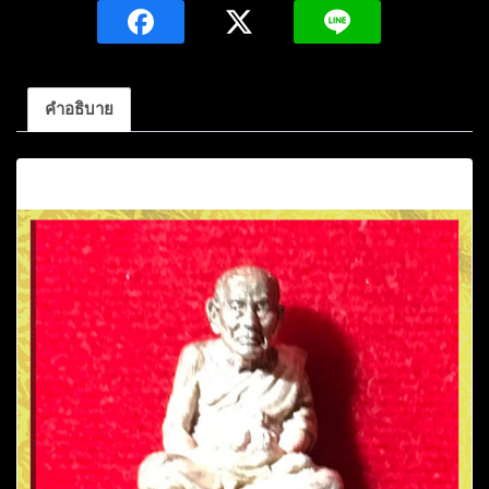
ปู่ทวด
เนื้อ
เงิน
ปี2538หมายเลข173
คำอธิบาย
วัด
ช้าง
คำอธิบาย
ให้
ปัตตานี
ชิ้น