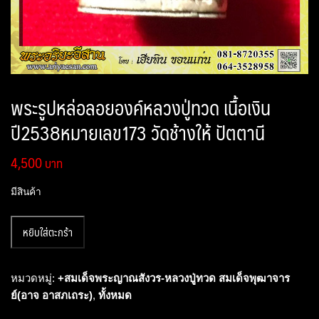
พระรูปหล่อลอยองค์หลวงปู่ทวด เนื้อเงิน
ปี2538หมายเลข173 วัดช้างให้ ปัตตานี
4,500
มีสินค้า
จำนวน
หยิบใส่ตะกร้า
พระรูป
หล่อ
ลอย
หมวดหมู่:
+สมเด็จพระญาณสังวร-หลวงปู่ทวด สมเด็จพุฒาจาร
องค์
ย์(อาจ อาสภเถระ)
,
ทั้งหมด
หลวง