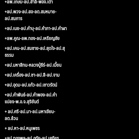
+ลพ.เกษม-ลป.สำลี-พอจ.เต่า
+ลป.พวง-ลป.สอ-ลต.สมหมาย-
ลป.สมภาร
+ลป.เนย-ลป.คำบุ-ลป.คำภา-ลป.คำผา
+ลพ.คูณ-ลพ.ทอง-ลป.เหรียญชัย
+ลป.เคน-ลป.สมชาย-ลป.สุดใจ-ลป.สุ
ธรรม
+ลป.มหาสีทน-หลวงปู่ธีร์-ลป.เมี้ยน
+ลป.เครื่อง-ลป.ชา-ลป.สี-ลป.จาม
+ลป.อุดม-ลป.แก้ว-ลป.เชาวรัตน์
+ลป.คำพันธ์-ลป.คำพอง-ลป.คำ
แปลง-พ.อ.จ.สุริยันต์
+ ลป.ศรี-ลป.มา-ลป.มหาเขียน-
ลต.ล้วน
+ ลป.หา-ลป.หนูเพชร
+ลป.ทองพูล-ลป.อุทัย-ลป.เสถียร