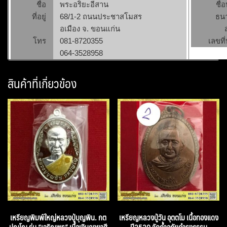
ชื่อ
พระอริยะอีสาน
ชื่
ที่อยู่
68/1-2 ถนนประชาสโมสร
ธน
อเมือง จ. ขอนแก่น
โทร
081-8720355
เลขที่
064-3528958
สินค้าที่เกี่ยวข้อง
เหรียญพิมพ์ใหญ่หลวงปู่บุญพิน. กต
เหรียญหลวงปู่วัน อุตตโม เนื้อทองแดง
ปุณโญ รุ่น “เจริญพร” เนื้อเงินลงยาสี
ปี2520 วัดถ้ำอภัยดำรงธรรม