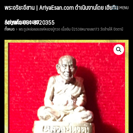
Skip
พระอริยะอีสาน | AriyaEsan.com ดำเนินงานโดย เฮียทิน
MENU
to
content
AriyaEsan.com
ขอนแก่น 081-8720355
ทั้งหมด
พระรูปหล่อลอยองค์หลวงปู่ทวด เนื้อเงิน ปี2538หมายเลข173 วัดช้างให้ ปัตตานี