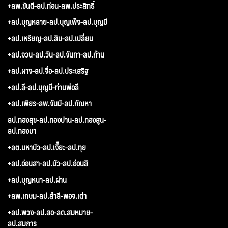
+ลพ.ขันตี-ลป.ท่อน-ลพ.ประสิทธิ์
+ลป.บุญหลาย-ลป.บุญเพ็ง-ลป.บุญมี
+ลป.เหรียญ-ลป.สิม-ลป.เปลี่ยน
+ลป.จวน-ลป.วัน-ลป.จันทา-ลป.ก้าน
+ลป.ผาง-ลป.จื่อ-ลป.ประเสริฐ
+ลป.ลี-ลป.บุญมี-ท่านพ่อลี
+ลป.เพียร-ลพ.จันมี-ลป.กัณหา
ลป.ทองสุข-ลป.ทองปาน-ลป.ทองสูน-
ลป.ทองมา
+ลต.มหาบัว-ลป.เจี๊ยะ-ลป.ทุย
+ลป.อ่อนสา-ลป.บัว-ลป.อ่อนสี
+ลป.บุญหนา-ลป.ผ่าน
+ลพ.เกษม-ลป.สำลี-พอจ.เต่า
+ลป.พวง-ลป.สอ-ลต.สมหมาย-
ลป.สมภาร