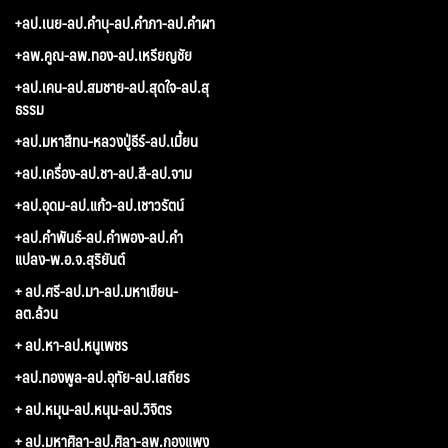
+ลป.เนย-ลป.คำบุ-ลป.คำภา-ลป.คำผา
+ลพ.คูณ-ลพ.ทอง-ลป.เหรียญชัย
+ลป.เคน-ลป.สมชาย-ลป.สุดใจ-ลป.สุ
ธรรม
+ลป.มหาสีทน-หลวงปู่ธีร์-ลป.เมี้ยน
+ลป.เครื่อง-ลป.ชา-ลป.สี-ลป.จาม
+ลป.อุดม-ลป.แก้ว-ลป.เชาวรัตน์
+ลป.คำพันธ์-ลป.คำพอง-ลป.คำ
แปลง-พ.อ.จ.สุริยันต์
+ ลป.ศรี-ลป.มา-ลป.มหาเขียน-
ลต.ล้วน
+ ลป.หา-ลป.หนูเพชร
+ลป.ทองพูล-ลป.อุทัย-ลป.เสถียร
+ ลป.หมุน-ลป.หนุน-ลป.วิจิตร
+ ลป.มหาศิลา-ลป.ศิลา-ลพ.กองแพง