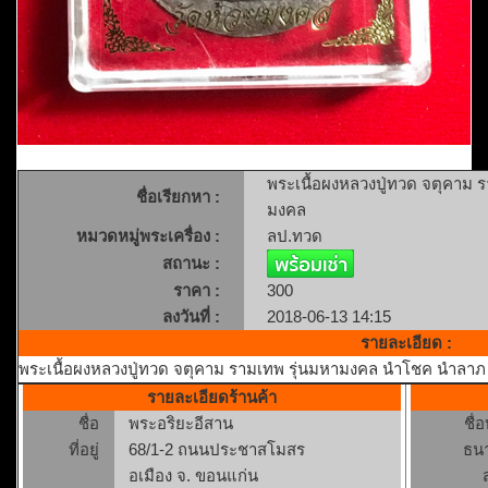
พระเนื้อผงหลวงปู่ทวด จตุคาม 
ชื่อเรียกหา :
มงคล
หมวดหมู่พระเครื่อง :
ลป.ทวด
สถานะ :
ราคา :
300
ลงวันที่ :
2018-06-13 14:15
รายละเอียด :
พระเนื้อผงหลวงปู่ทวด จตุคาม รามเทพ รุ่นมหามงคล นำโชค นำลาภ ว
รายละเอียดร้านค้า
ชื่อ
พระอริยะอีสาน
ชื่
ที่อยู่
68/1-2 ถนนประชาสโมสร
ธน
อเมือง จ. ขอนแก่น