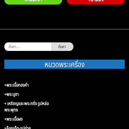
ค้นหา
สำหรับ:
หมวดพระเครื่อง
+พระเนื้อทองคำ
+พระบูชา
+ เหรียญและพระกริ่ง รูปหล่อ
พระพุทธ
+พระเนื้อผง
+ล็อกเก็ต-รูปถ่าย