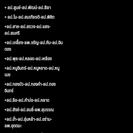
+ ลป.สูนย์-ลป.พัฒน์-ลป.สีลา
+ ลป.ไม-ลป.สมเกียรติ-ลป.พิชิต
+ลป.สาย-ลป.สรวง-ลป.แสง-
ลป.สมศรี
+ลป.เกลี้ยง-ลพ.จรัญ-ลป.คีบ-ลป.อิน
ตอง
+ลป.พุธ-ลป.หลอด-ลป.เหลือง
+ลป.หนูอินทร์-ลป.หนูหยาด-ลป.หนู
เมย
+ลป.ทองบัว-ลป.ทองคำ-ลป.ทอง
อินทร์
+ลป.ลือ-ลป.คำบ่อ-ลป.คลาด
+ลป.สังข์-ลป.สนธิ์-ลพ.สุบรรณ
+ลป.อ่ำ-ลป.อุ่นหล้า-ลป.อร่าม-
ลพ.อุตตมะ