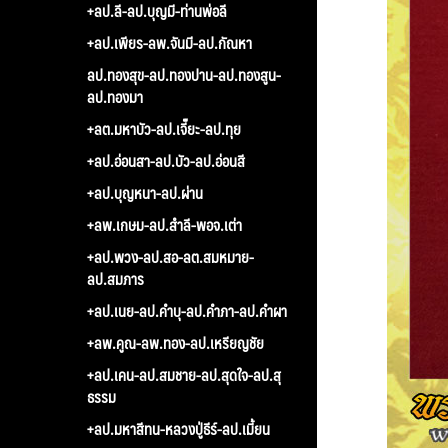
+ลป.ลี-ลป.บุญมี-ท่านพ่อลี
+ลป.เพียร-ลพ.จันมี-ลป.กัณหา
ลป.ทองสุข-ลป.ทองปาน-ลป.ทองสูน-
ลป.ทองมา
+ลต.มหาบัว-ลป.เจี๊ยะ-ลป.ทุย
+ลป.อ่อนสา-ลป.บัว-ลป.อ่อนสี
+ลป.บุญหนา-ลป.ผ่าน
+ลพ.เกษม-ลป.สำลี-พอจ.เต่า
+ลป.พวง-ลป.สอ-ลต.สมหมาย-
ลป.สมภาร
+ลป.เนย-ลป.คำบุ-ลป.คำภา-ลป.คำผา
+ลพ.คูณ-ลพ.ทอง-ลป.เหรียญชัย
+ลป.เคน-ลป.สมชาย-ลป.สุดใจ-ลป.สุ
ธรรม
+ลป.มหาสีทน-หลวงปู่ธีร์-ลป.เมี้ยน