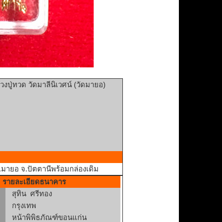
ปู่ทวด วัดมาลีนิเวศน์ (วัดมายอ)
.มายอ จ.ปัตตานีพร้อมกล่องเดิม
รายละเอียดธนาคาร
สุทิน ศรีทอง
กรุงเทพ
หน้าพิพิธภัณฑ์ขอนแก่น