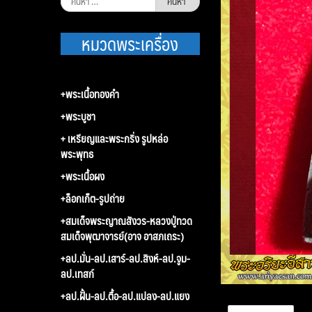
สำหรับ:
หมวดพระเครื่อง
+พระเนื้อทองคำ
+พระบูชา
+ เหรียญและพระกริ่ง รูปหล่อ
พระพุทธ
+พระเนื้อผง
+ล็อกเก็ต-รูปถ่าย
+สมเด็จพระญาณสังวร-หลวงปู่ทวด
สมเด็จพุฒาจารย์(อาจ อาสภเถระ)
+ลป.มั่น-ลป.เสาร์-ลป.สิงห์-ลป.จูม-
ลป.เทสก์
+ลป.ฝั้น-ลป.ตื้อ-ลป.แปลง-ลป.แยง