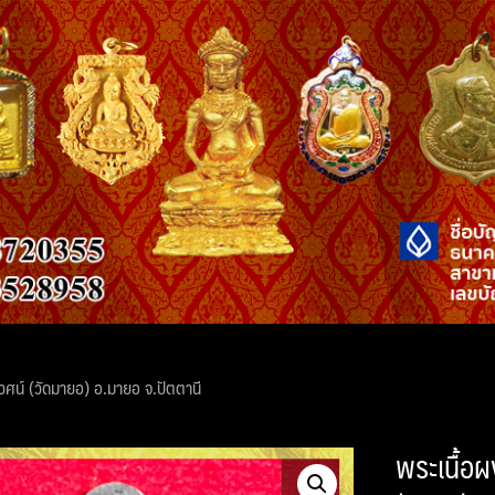
วศน์ (วัดมายอ) อ.มายอ จ.ปัตตานี
พระเนื้อ