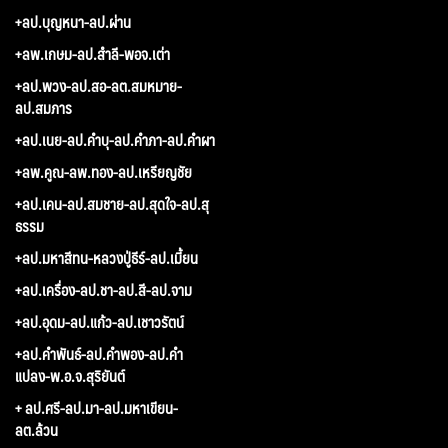
+ลป.บุญหนา-ลป.ผ่าน
+ลพ.เกษม-ลป.สำลี-พอจ.เต่า
+ลป.พวง-ลป.สอ-ลต.สมหมาย-
ลป.สมภาร
+ลป.เนย-ลป.คำบุ-ลป.คำภา-ลป.คำผา
+ลพ.คูณ-ลพ.ทอง-ลป.เหรียญชัย
+ลป.เคน-ลป.สมชาย-ลป.สุดใจ-ลป.สุ
ธรรม
+ลป.มหาสีทน-หลวงปู่ธีร์-ลป.เมี้ยน
+ลป.เครื่อง-ลป.ชา-ลป.สี-ลป.จาม
+ลป.อุดม-ลป.แก้ว-ลป.เชาวรัตน์
+ลป.คำพันธ์-ลป.คำพอง-ลป.คำ
แปลง-พ.อ.จ.สุริยันต์
+ ลป.ศรี-ลป.มา-ลป.มหาเขียน-
ลต.ล้วน