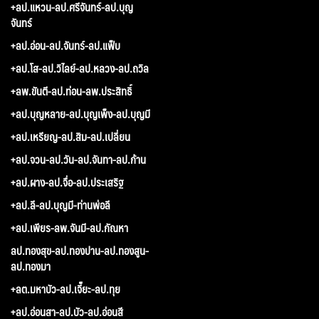
+ลป.แหวน-ลป.ศรีจันทร์-ลป.บุญ
จันทร์
+ลป.อ่อน-ลป.จันทร์-ลป.แฟ็บ
+ลป.โส-ลป.วิไลย์-ลป.หลวง-ลป.ถวิล
+ลพ.ขันตี-ลป.ท่อน-ลพ.ประสิทธิ์
+ลป.บุญหลาย-ลป.บุญเพ็ง-ลป.บุญมี
+ลป.เหรียญ-ลป.สิม-ลป.เปลี่ยน
+ลป.จวน-ลป.วัน-ลป.จันทา-ลป.ก้าน
+ลป.ผาง-ลป.จื่อ-ลป.ประเสริฐ
+ลป.ลี-ลป.บุญมี-ท่านพ่อลี
+ลป.เพียร-ลพ.จันมี-ลป.กัณหา
ลป.ทองสุข-ลป.ทองปาน-ลป.ทองสูน-
ลป.ทองมา
+ลต.มหาบัว-ลป.เจี๊ยะ-ลป.ทุย
+ลป.อ่อนสา-ลป.บัว-ลป.อ่อนสี