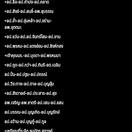
+ลป.ลือ-ลป.คำบ่อ-ลป.คลาด
+ลป.สังข์-ลป.สนธิ์-ลพ.สุบรรณ
+ลป.อ่ำ-ลป.อุ่นหล้า-ลป.อร่าม-
ลพ.อุตตมะ
+ลป.แว่น-ลป.ลป.จันทร์โสม-ลป.ขาน
+ลป.พรหม-ลป.แตงอ่อน-ลป.สิงห์ทอง
+เจ้าคุณนร.-ลป.บุดดา-ลป.พรหมมา
+ลป.กูด-ลป.กว่า-ลป.กินรี-ลต.เฉลิม
ลป.ปั่น-ลป.ปฐม-ลป.ปกรณ์
ลป.วีระทาย-ลป.ตาล-ลป.บุญอุ้ม
+ลป.สังวาลย์-ลป.ประสาร-ลป.สุข
ลพ.เจริญ-ลพ.ชาตรี-ลป.เสน-ลป.แสน
ลป.บรรณ-ลป.บุญเกิด-ลป.บุญรักษ์
ลป.อว้าน-ลป.บุญกู้-ลป.ทูล
+เหรียญที่ระลึก ธนบัตร สตางค์