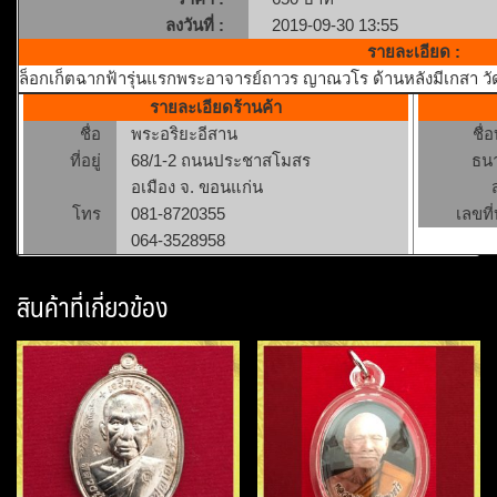
ลงวันที่ :
2019-09-30 13:55
รายละเอียด :
ล็อกเก็ตฉากฟ้ารุ่นแรกพระอาจารย์ถาวร ญาณวโร ด้านหลังมีเกสา ว
รายละเอียดร้านค้า
ชื่อ
พระอริยะอีสาน
ชื่
ที่อยู่
68/1-2 ถนนประชาสโมสร
ธน
อเมือง จ. ขอนแก่น
โทร
081-8720355
เลขที่
064-3528958
สินค้าที่เกี่ยวข้อง