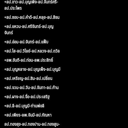
+ลป.ขาว-ลป.บุญเพ็ง-ลป.จันทร์ศรี-
ลป.ประไพร
+ลป.ชอบ-ลป.คำดี-ลป.หลุย-ลป.สีธน
+ลป.แหวน-ลป.ศรีจันทร์-ลป.บุญ
จันทร์
+ลป.อ่อน-ลป.จันทร์-ลป.แฟ็บ
+ลป.โส-ลป.วิไลย์-ลป.หลวง-ลป.ถวิล
+ลพ.ขันตี-ลป.ท่อน-ลพ.ประสิทธิ์
+ลป.บุญหลาย-ลป.บุญเพ็ง-ลป.บุญมี
+ลป.เหรียญ-ลป.สิม-ลป.เปลี่ยน
+ลป.จวน-ลป.วัน-ลป.จันทา-ลป.ก้าน
+ลป.ผาง-ลป.จื่อ-ลป.ประเสริฐ
+ลป.ลี-ลป.บุญมี-ท่านพ่อลี
+ลป.เพียร-ลพ.จันมี-ลป.กัณหา
ลป.ทองสุข-ลป.ทองปาน-ลป.ทองสูน-