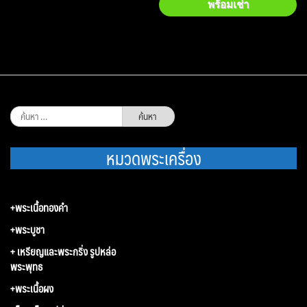
พร้อมเช่า
ค้นหา
สำหรับ:
หมวดพระเครื่อง
+พระเนื้อทองคำ
+พระบูชา
+ เหรียญและพระกริ่ง รูปหล่อ
พระพุทธ
+พระเนื้อผง