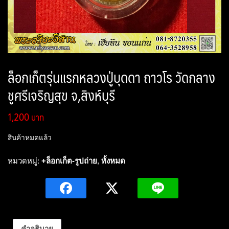
ล็อกเก็ตรุ่นแรกหลวงปู่บุดดา ถาวโร วัดกลาง
ชูศรีเจริญสุข จ,สิงห์บุรี
1,200
สินค้าหมดแล้ว
หมวดหมู่:
+ล็อกเก็ต-รูปถ่าย
,
ทั้งหมด
คำอธิบาย