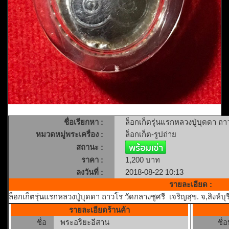
ชื่อเรียกหา :
ล็อกเก็ตรุ่นแรกหลวงปู่บุดดา ถาว
หมวดหมู่พระเครื่อง :
ล็อกเก็ต-รูปถ่าย
สถานะ :
ราคา :
1,200 บาท
ลงวันที่ :
2018-08-22 10:13
รายละเอียด :
ล็อกเก็ตรุ่นแรกหลวงปู่บุดดา ถาวโร วัดกลางชูศรี เจริญสุข. จ,สิงห์บ
รายละเอียดร้านค้า
ชื่อ
พระอริยะอีสาน
ชื่