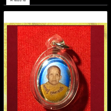
คำอธิบาย