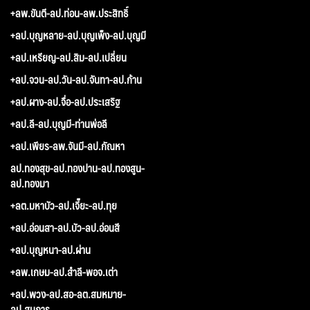
+ลพ.ขันตี-ลป.ท่อน-ลพ.ประสิทธิ์
+ลป.บุญหลาย-ลป.บุญเพ็ง-ลป.บุญมี
+ลป.เหรียญ-ลป.สิม-ลป.เปลี่ยน
+ลป.จวน-ลป.วัน-ลป.จันทา-ลป.ก้าน
+ลป.ผาง-ลป.จื่อ-ลป.ประเสริฐ
+ลป.ลี-ลป.บุญมี-ท่านพ่อลี
+ลป.เพียร-ลพ.จันมี-ลป.กัณหา
ลป.ทองสุข-ลป.ทองปาน-ลป.ทองสูน-
ลป.ทองมา
+ลต.มหาบัว-ลป.เจี๊ยะ-ลป.ทุย
+ลป.อ่อนสา-ลป.บัว-ลป.อ่อนสี
+ลป.บุญหนา-ลป.ผ่าน
+ลพ.เกษม-ลป.สำลี-พอจ.เต่า
+ลป.พวง-ลป.สอ-ลต.สมหมาย-
ลป.สมภาร