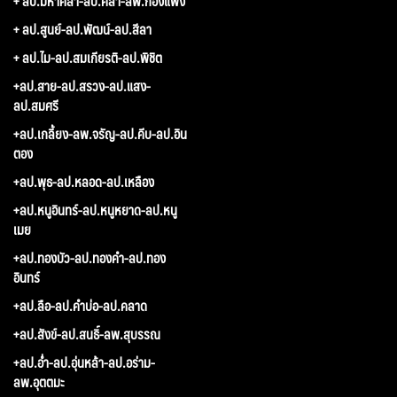
+ ลป.มหาศิลา-ลป.ศิลา-ลพ.กองแพง
+ ลป.สูนย์-ลป.พัฒน์-ลป.สีลา
+ ลป.ไม-ลป.สมเกียรติ-ลป.พิชิต
+ลป.สาย-ลป.สรวง-ลป.แสง-
ลป.สมศรี
+ลป.เกลี้ยง-ลพ.จรัญ-ลป.คีบ-ลป.อิน
ตอง
+ลป.พุธ-ลป.หลอด-ลป.เหลือง
+ลป.หนูอินทร์-ลป.หนูหยาด-ลป.หนู
เมย
+ลป.ทองบัว-ลป.ทองคำ-ลป.ทอง
อินทร์
+ลป.ลือ-ลป.คำบ่อ-ลป.คลาด
+ลป.สังข์-ลป.สนธิ์-ลพ.สุบรรณ
+ลป.อ่ำ-ลป.อุ่นหล้า-ลป.อร่าม-
ลพ.อุตตมะ