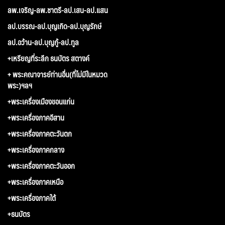
ลพ.เจริญ-ลพ.ชาตรี-ลป.เสน-ลป.แสน
ลป.บรรณ-ลป.บุญเกิด-ลป.บุญรักษ์
ลป.อว้าน-ลป.บุญกู้-ลป.ทูล
+เหรียญที่ระลึก ธนบัตร สตางค์
+ พระคณาจารย์ท่านอื่น(ที่ไม่มีในหมวด
พระ)ฯลฯ
+พระเครื่องเมืองขอนแก่น
+พระเครื่องภาคอีสาน
+พระเครื่องภาคตะวันตก
+พระเครื่องภาคกลาง
+พระเครื่องภาคตะวันออก
+พระเครื่องภาคเหนือ
+พระเครื่องภาคใต้
+ธนบัตร