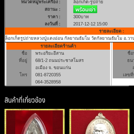
หมวดหมู่พระเครื่อง :
ล็อกเก็ต-รูปถ่าย
สถานะ :
ราคา :
300บาท
ลงวันที่ :
2017-12-12 15:00
รายละเอียด :
ล็อกเก็ตรูปถ่ายหลวงปู่แตงอ่อน กัลยาณธัมโม วัดกัลยาณธัมโม อ.ว
รายละเอียดร้านค้า
ชื่อ
พระอริยะอีสาน
ชื่
ที่อยู่
68/1-2 ถนนประชาสโมสร
ธน
อเมือง จ. ขอนแก่น
โทร
081-8720355
เลขที่
064-3528958
สินค้าที่เกี่ยวข้อง