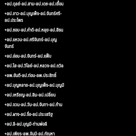
+ลป.ดุลย์-ลป.สาม-ลป.เดช-ลป.เยื้อน
+ลป.ขาว-ลป.บุญเพ็ง-ลป.จันทร์ศรี-
ลป.ประไพร
+ลป.ชอบ-ลป.คำดี-ลป.หลุย-ลป.สีธน
+ลป.แหวน-ลป.ศรีจันทร์-ลป.บุญ
จันทร์
+ลป.อ่อน-ลป.จันทร์-ลป.แฟ็บ
+ลป.โส-ลป.วิไลย์-ลป.หลวง-ลป.ถวิล
+ลพ.ขันตี-ลป.ท่อน-ลพ.ประสิทธิ์
+ลป.บุญหลาย-ลป.บุญเพ็ง-ลป.บุญมี
+ลป.เหรียญ-ลป.สิม-ลป.เปลี่ยน
+ลป.จวน-ลป.วัน-ลป.จันทา-ลป.ก้าน
+ลป.ผาง-ลป.จื่อ-ลป.ประเสริฐ
+ลป.ลี-ลป.บุญมี-ท่านพ่อลี
+ลป.เพียร-ลพ.จันมี-ลป.กัณหา