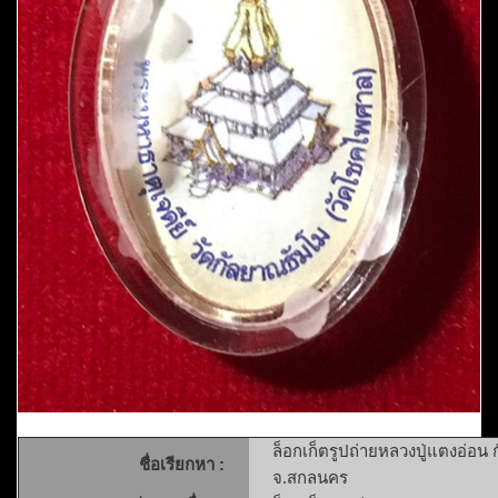
ล็อกเก็ตรูปถ่ายหลวงปู่แตงอ่อ
ชื่อเรียกหา :
จ.สกลนคร