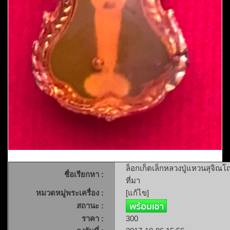
ล็อกเก็ตเล็กหลวงปู่แหวนสุจิณโ
ชื่อเรียกหา :
ที่มา
หมวดหมู่พระเครื่อง :
[แก้ไข]
สถานะ :
ราคา :
300