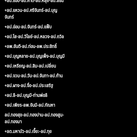
+ลป.ชอบ-ลป.คำดี-ลป.หลุย-ลป.สีธน
+ลป.แหวน-ลป.ศรีจันทร์-ลป.บุญ
จันทร์
+ลป.อ่อน-ลป.จันทร์-ลป.แฟ็บ
+ลป.โส-ลป.วิไลย์-ลป.หลวง-ลป.ถวิล
+ลพ.ขันตี-ลป.ท่อน-ลพ.ประสิทธิ์
+ลป.บุญหลาย-ลป.บุญเพ็ง-ลป.บุญมี
+ลป.เหรียญ-ลป.สิม-ลป.เปลี่ยน
+ลป.จวน-ลป.วัน-ลป.จันทา-ลป.ก้าน
+ลป.ผาง-ลป.จื่อ-ลป.ประเสริฐ
+ลป.ลี-ลป.บุญมี-ท่านพ่อลี
+ลป.เพียร-ลพ.จันมี-ลป.กัณหา
ลป.ทองสุข-ลป.ทองปาน-ลป.ทองสูน-
ลป.ทองมา
+ลต.มหาบัว-ลป.เจี๊ยะ-ลป.ทุย