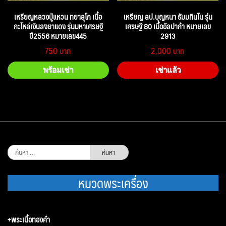
เหรียญหลวงปู่แหวน ทยาลุโก เนื้อ
เหรียญ ลป.บุญหนา ธัมมทินโน รุ่น
กะไหล่เงินลงยาแดง รุ่นมหาเศรษฐี
เศรษฐี 80 เนื้ออัลปาก้า หมายเลข
ปี2556 หมายเลข445
2913
750
2,000
พร้อมเช่า
เช่าแล้ว
ค้นหา
สำหรับ:
หมวดพระเครื่อง
+พระเนื้อทองคำ