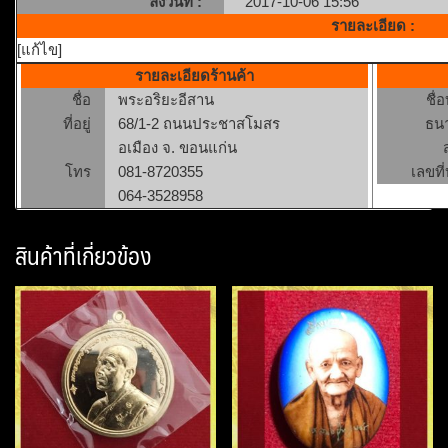
ลงวันที่ :
2017-10-06 15:56
รายละเอียด :
[แก้ไข]
รายละเอียดร้านค้า
ชื่อ
พระอริยะอีสาน
ชื่
ที่อยู่
68/1-2 ถนนประชาสโมสร
ธน
อเมือง จ. ขอนแก่น
โทร
081-8720355
เลขที่
064-3528958
สินค้าที่เกี่ยวข้อง