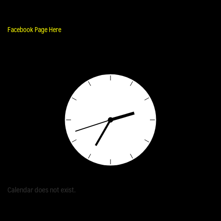
Facebook Page Here
Calendar does not exist.