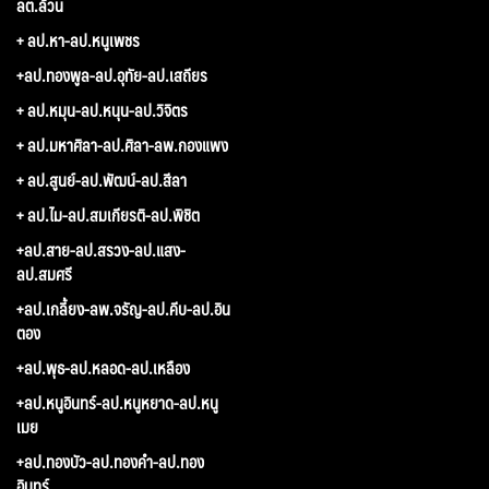
ลต.ล้วน
+ ลป.หา-ลป.หนูเพชร
+ลป.ทองพูล-ลป.อุทัย-ลป.เสถียร
+ ลป.หมุน-ลป.หนุน-ลป.วิจิตร
+ ลป.มหาศิลา-ลป.ศิลา-ลพ.กองแพง
+ ลป.สูนย์-ลป.พัฒน์-ลป.สีลา
+ ลป.ไม-ลป.สมเกียรติ-ลป.พิชิต
+ลป.สาย-ลป.สรวง-ลป.แสง-
ลป.สมศรี
+ลป.เกลี้ยง-ลพ.จรัญ-ลป.คีบ-ลป.อิน
ตอง
+ลป.พุธ-ลป.หลอด-ลป.เหลือง
+ลป.หนูอินทร์-ลป.หนูหยาด-ลป.หนู
เมย
+ลป.ทองบัว-ลป.ทองคำ-ลป.ทอง
อินทร์