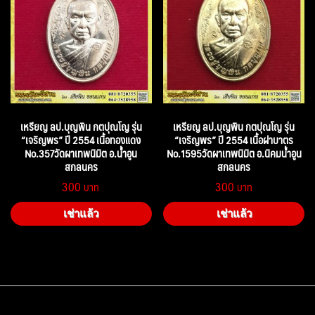
เหรียญ ลป.บุญพิน กตปุณโญ รุ่น
เหรียญ ลป.บุญพิน กตปุณโญ รุ่น
“เจริญพร” ปี 2554 เนื้อทองแดง
“เจริญพร” ปี 2554 เนื้อฝาบาตร
No.357วัดผาเทพนิมิต อ.น้ำอูน
No.1595วัดผาเทพนิมิต อ.นิคมน้ำอูน
สกลนคร
สกลนคร
300
300
เช่าแล้ว
เช่าแล้ว