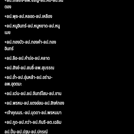
ตอง
+ลป.พุธ-ลป.หลอด-ลป.เหลือง
+ลป.หนูอินทร์-ลป.หนูหยาด-ลป.หนู
เมย
+ลป.ทองบัว-ลป.ทองคำ-ลป.ทอง
อินทร์
+ลป.ลือ-ลป.คำบ่อ-ลป.คลาด
+ลป.สังข์-ลป.สนธิ์-ลพ.สุบรรณ
+ลป.อ่ำ-ลป.อุ่นหล้า-ลป.อร่าม-
ลพ.อุตตมะ
+ลป.แว่น-ลป.ลป.จันทร์โสม-ลป.ขาน
+ลป.พรหม-ลป.แตงอ่อน-ลป.สิงห์ทอง
+เจ้าคุณนร.-ลป.บุดดา-ลป.พรหมมา
+ลป.กูด-ลป.กว่า-ลป.กินรี-ลต.เฉลิม
ลป.ปั่น-ลป.ปฐม-ลป.ปกรณ์