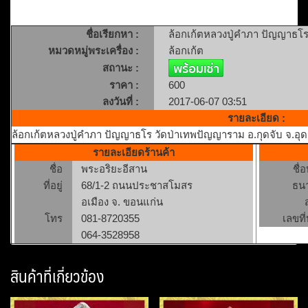
ชื่อเรียกหา :
ล้อกเก้ตหลวงปู่คำภา ปัญญาธโร
หมวดหมู่พระเครื่อง :
ล้อกเก้ต
สถานะ :
ราคา :
600
ลงวันที่ :
2017-06-07 03:51
รายละเอียด :
ล้อกเก้ตหลวงปู่คำภา ปัญญาธโร วัดป่าเทพปัญญาราม อ.กุดจับ จ.อุด
รายละเอียดร้านค้า
ชื่อ
พระอริยะอีสาน
ชื่
ที่อยู่
68/1-2 ถนนประชาสโมสร
ธน
อเมือง จ. ขอนแก่น
โทร
081-8720355
เลขที่
064-3528958
สินค้าที่เกี่ยวข้อง