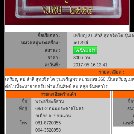
ชื่อเรียกหา :
เหรียญ ลป.สำลี สุทธจิตโต รุ่น
หมวดหมู่พระเครื่อง :
ลป.สำลี
สถานะ :
ราคา :
800 บาท
ลงวันที่ :
2017-05-16 13:41
รายละเอียด :
เหรียญ ลป.สำลี สุทธจิตโต รุ่นเจริญพร หมายเลข 360 เป็นเหรียญเมต
ต่อไปนี้จะหายากครับ ท่านเป็นศิษย์ ลป.หลุย จันทสาโร
รายละเอียดร้านค้า
ชื่อ
พระอริยะอีสาน
ชื่
ที่อยู่
68/1-2 ถนนประชาสโมสร
ธน
อเมือง จ. ขอนแก่น
โทร
081-8720355
เลขที่
064-3528958