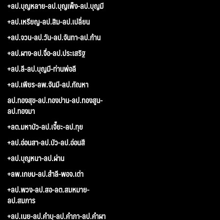
+ลป.บุญหลาย-ลป.บุญเพ็ง-ลป.บุญมี
+ลป.เหรียญ-ลป.สิม-ลป.เปลี่ยน
+ลป.จวน-ลป.วัน-ลป.จันทา-ลป.ก้าน
+ลป.ผาง-ลป.จื่อ-ลป.ประเสริฐ
+ลป.ลี-ลป.บุญมี-ท่านพ่อลี
+ลป.เพียร-ลพ.จันมี-ลป.กัณหา
ลป.ทองสุข-ลป.ทองปาน-ลป.ทองสูน-
ลป.ทองมา
+ลต.มหาบัว-ลป.เจี๊ยะ-ลป.ทุย
+ลป.อ่อนสา-ลป.บัว-ลป.อ่อนสี
+ลป.บุญหนา-ลป.ผ่าน
+ลพ.เกษม-ลป.สำลี-พอจ.เต่า
+ลป.พวง-ลป.สอ-ลต.สมหมาย-
ลป.สมภาร
+ลป.เนย-ลป.คำบุ-ลป.คำภา-ลป.คำผา