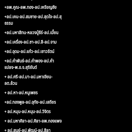
+ลพ.คูณ-ลพ.ทอง-ลป.เหรียญชัย
+ลป.เคน-ลป.สมชาย-ลป.สุดใจ-ลป.สุ
ธรรม
+ลป.มหาสีทน-หลวงปู่ธีร์-ลป.เมี้ยน
+ลป.เครื่อง-ลป.ชา-ลป.สี-ลป.จาม
+ลป.อุดม-ลป.แก้ว-ลป.เชาวรัตน์
+ลป.คำพันธ์-ลป.คำพอง-ลป.คำ
แปลง-พ.อ.จ.สุริยันต์
+ ลป.ศรี-ลป.มา-ลป.มหาเขียน-
ลต.ล้วน
+ ลป.หา-ลป.หนูเพชร
+ลป.ทองพูล-ลป.อุทัย-ลป.เสถียร
+ ลป.หมุน-ลป.หนุน-ลป.วิจิตร
+ ลป.มหาศิลา-ลป.ศิลา-ลพ.กองแพง
+ ลป.สูนย์-ลป.พัฒน์-ลป.สีลา