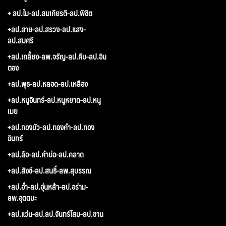
+ ลป.ไม-ลป.สมเกียรติ-ลป.พิชิต
+ลป.สาย-ลป.สรวง-ลป.แสง-
ลป.สมศรี
+ลป.เกลี้ยง-ลพ.จรัญ-ลป.คีบ-ลป.อิน
ตอง
+ลป.พุธ-ลป.หลอด-ลป.เหลือง
+ลป.หนูอินทร์-ลป.หนูหยาด-ลป.หนู
เมย
+ลป.ทองบัว-ลป.ทองคำ-ลป.ทอง
อินทร์
+ลป.ลือ-ลป.คำบ่อ-ลป.คลาด
+ลป.สังข์-ลป.สนธิ์-ลพ.สุบรรณ
+ลป.อ่ำ-ลป.อุ่นหล้า-ลป.อร่าม-
ลพ.อุตตมะ
+ลป.แว่น-ลป.ลป.จันทร์โสม-ลป.ขาน