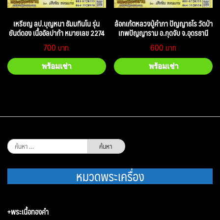
เหรียญ ลป.บุญหนา ธัมมทินโน รุ่น
ล้อกเก้ตหลวงปู่คำภา ปัญญาธโร วัดป่า
ยันต์ดอง เนื้ออัลปาก้า หมายเลข 2274
เทพปัญญาราม อ.กุดจับ จ.อุดรธานี
700
600
พร้อมเช่า
พร้อมเช่า
ค้นหา
สำหรับ:
หมวดพระเครื่อง
+พระเนื้อทองคำ