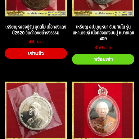
เหรียญหลวงปู่วัน อุตตโม เนื้อทองแดง
เหรียญ ลป.บุญหนา ธัมมทินโน รุ่น
ปี2520 วัดถ้ำอภัยดำรงธรรม
มหาเศรษฐี เนื้อทองแดงมันปู หมายเลข
409
500
450
เช่าแล้ว
พร้อมเช่า