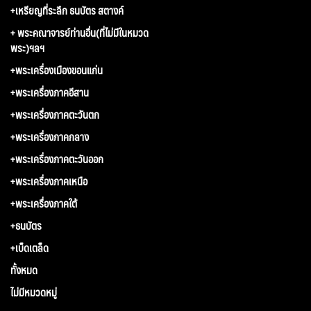
+เหรียญที่ระลึก ธนบัตร สตางค์
+ พระคณาจารย์ท่านอื่น(ที่ไม่มีในหมวด
พระ)ฯลฯ
+พระเครื่องเมืองขอนแก่น
+พระเครื่องภาคอีสาน
+พระเครื่องภาคตะวันตก
+พระเครื่องภาคกลาง
+พระเครื่องภาคตะวันออก
+พระเครื่องภาคเหนือ
+พระเครื่องภาคใต้
+ธนบัตร
+เบ็ดเตล็ด
ทั้งหมด
ไม่มีหมวดหมู่