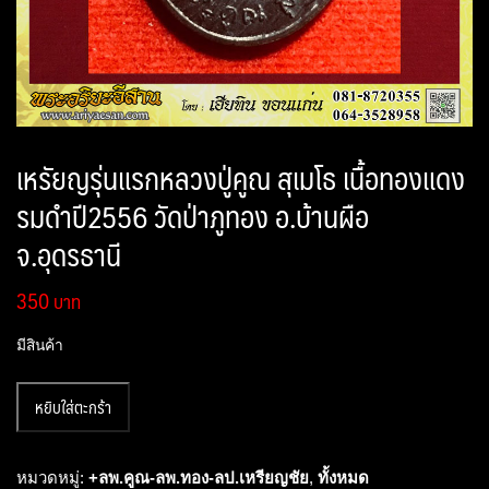
เหรัยญรุ่นแรกหลวงปู่คูณ สุเมโธ เนื้อทองแดง
รมดำปี2556 วัดป่าภูทอง อ.บ้านผือ
จ.อุดรธานี
350
มีสินค้า
จำนวน
หยิบใส่ตะกร้า
เห
รัย
ญ
หมวดหมู่:
+ลพ.คูณ-ลพ.ทอง-ลป.เหรียญชัย
,
ทั้งหมด