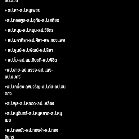
ลต.ล้วน
+ ลป.หา-ลป.หนูเพชร
+ลป.ทองพูล-ลป.อุทัย-ลป.เสถียร
+ ลป.หมุน-ลป.หนุน-ลป.วิจิตร
+ ลป.มหาศิลา-ลป.ศิลา-ลพ.กองแพง
+ ลป.สูนย์-ลป.พัฒน์-ลป.สีลา
+ ลป.ไม-ลป.สมเกียรติ-ลป.พิชิต
+ลป.สาย-ลป.สรวง-ลป.แสง-
ลป.สมศรี
+ลป.เกลี้ยง-ลพ.จรัญ-ลป.คีบ-ลป.อิน
ตอง
+ลป.พุธ-ลป.หลอด-ลป.เหลือง
+ลป.หนูอินทร์-ลป.หนูหยาด-ลป.หนู
เมย
+ลป.ทองบัว-ลป.ทองคำ-ลป.ทอง
อินทร์