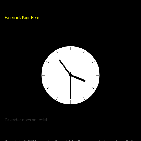
Facebook Page Here
Calendar does not exist.