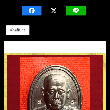
รุ่น
แรก
หลวง
ปู่
คูณ
คำอธิบาย
สุ
เมโธ
คำอธิบาย
เนื้อ
ทองแดง
รม
ดำปี2556
วัด
ป่า
ภู
ทอง
อ.บ้าน
ผือ
จ.อุดรธานี
ชิ้น