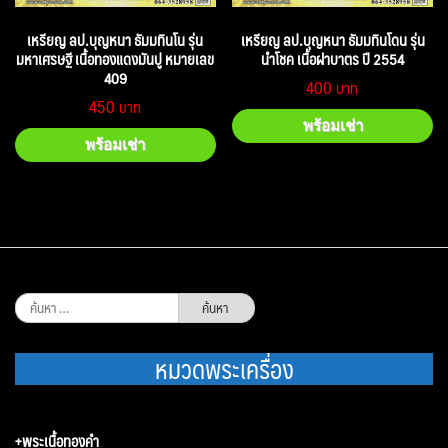
เหรียญ ลป.บุญหนา ธัมมทินโน รุ่น
เหรียญ ลป.บุญหนา ธัมมทินโดน รุ่น
มหาเศรษฐี เนื้อทองแดงมันปู หมายเลข
นำโชค เนื้อฝาบาตร ปี 2554
409
400
450
พร้อมเช่า
พร้อมเช่า
ค้นหา
สำหรับ:
หมวดพระเครื่อง
+พระเนื้อทองคำ