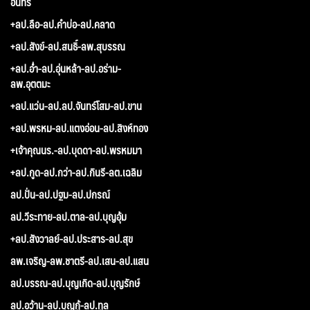
อินทร์
+ลป.ลือ-ลป.คำบ่อ-ลป.คลาด
+ลป.สังข์-ลป.สนธิ์-ลพ.สุบรรณ
+ลป.อ่ำ-ลป.อุ่นหล้า-ลป.อร่าม-
ลพ.อุตตมะ
+ลป.แว่น-ลป.ลป.จันทร์โสม-ลป.ขาน
+ลป.พรหม-ลป.แตงอ่อน-ลป.สิงห์ทอง
+เจ้าคุณนร.-ลป.บุดดา-ลป.พรหมมา
+ลป.กูด-ลป.กว่า-ลป.กินรี-ลต.เฉลิม
ลป.ปั่น-ลป.ปฐม-ลป.ปกรณ์
ลป.วีระทาย-ลป.ตาล-ลป.บุญอุ้ม
+ลป.สังวาลย์-ลป.ประสาร-ลป.สุข
ลพ.เจริญ-ลพ.ชาตรี-ลป.เสน-ลป.แสน
ลป.บรรณ-ลป.บุญเกิด-ลป.บุญรักษ์
ลป.อว้าน-ลป.บุญกู้-ลป.ทูล