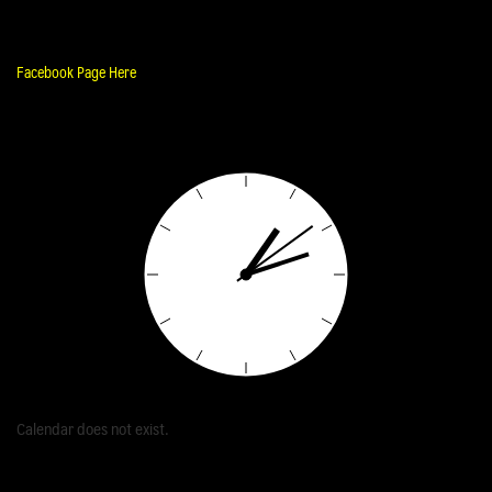
Facebook Page Here
Calendar does not exist.