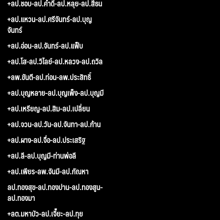
+ลป.ชอบ-ลป.คำดี-ลป.หลุย-ลป.สีธน
+ลป.แหวน-ลป.ศรีจันทร์-ลป.บุญ
จันทร์
+ลป.อ่อน-ลป.จันทร์-ลป.แฟ็บ
+ลป.โส-ลป.วิไลย์-ลป.หลวง-ลป.ถวิล
+ลพ.ขันตี-ลป.ท่อน-ลพ.ประสิทธิ์
+ลป.บุญหลาย-ลป.บุญเพ็ง-ลป.บุญมี
+ลป.เหรียญ-ลป.สิม-ลป.เปลี่ยน
+ลป.จวน-ลป.วัน-ลป.จันทา-ลป.ก้าน
+ลป.ผาง-ลป.จื่อ-ลป.ประเสริฐ
+ลป.ลี-ลป.บุญมี-ท่านพ่อลี
+ลป.เพียร-ลพ.จันมี-ลป.กัณหา
ลป.ทองสุข-ลป.ทองปาน-ลป.ทองสูน-
ลป.ทองมา
+ลต.มหาบัว-ลป.เจี๊ยะ-ลป.ทุย