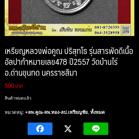
เหรียญหลวงพ่อคูณ ปริสุทโธ รุ่นสารพัดดีเนื้อ
อัลปาก้าหมายเลข478 ปี2557 วัดบ้านไร่
อ.ด่านขุนทด นครราชสีมา
500
สินค้าหมดแล้ว
หมวดหมู่:
+ลพ.คูณ-ลพ.ทอง-ลป.เหรียญชัย
,
ทั้งหมด