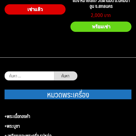
แดง หมายเลข7 วัดผานิมิต อ.นิคมนำ้
อูน จ.สกลนคร
เช่าแล้ว
2,000
พร้อมเช่า
ค้นหา
สำหรับ:
หมวดพระเครื่อง
+พระเนื้อทองคำ
+พระบูชา
+ เหรียญและพระกริ่ง รูปหล่อ