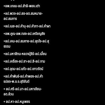
+ลพ.เกษม-ลป.สำลี-พอจ.เต่า
+ลป.พวง-ลป.สอ-ลต.สมหมาย-
ลป.สมภาร
+ลป.เนย-ลป.คำบุ-ลป.คำภา-ลป.คำผา
+ลพ.คูณ-ลพ.ทอง-ลป.เหรียญชัย
+ลป.เคน-ลป.สมชาย-ลป.สุดใจ-ลป.สุ
ธรรม
+ลป.มหาสีทน-หลวงปู่ธีร์-ลป.เมี้ยน
+ลป.เครื่อง-ลป.ชา-ลป.สี-ลป.จาม
+ลป.อุดม-ลป.แก้ว-ลป.เชาวรัตน์
+ลป.คำพันธ์-ลป.คำพอง-ลป.คำ
แปลง-พ.อ.จ.สุริยันต์
+ ลป.ศรี-ลป.มา-ลป.มหาเขียน-
ลต.ล้วน
+ ลป.หา-ลป.หนูเพชร