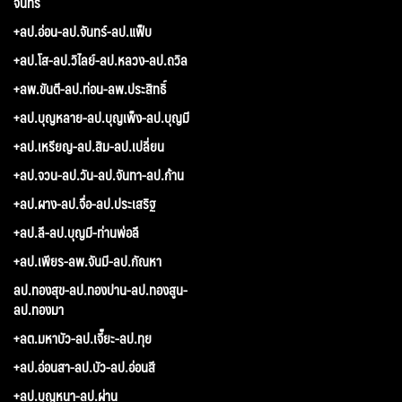
จันทร์
+ลป.อ่อน-ลป.จันทร์-ลป.แฟ็บ
+ลป.โส-ลป.วิไลย์-ลป.หลวง-ลป.ถวิล
+ลพ.ขันตี-ลป.ท่อน-ลพ.ประสิทธิ์
+ลป.บุญหลาย-ลป.บุญเพ็ง-ลป.บุญมี
+ลป.เหรียญ-ลป.สิม-ลป.เปลี่ยน
+ลป.จวน-ลป.วัน-ลป.จันทา-ลป.ก้าน
+ลป.ผาง-ลป.จื่อ-ลป.ประเสริฐ
+ลป.ลี-ลป.บุญมี-ท่านพ่อลี
+ลป.เพียร-ลพ.จันมี-ลป.กัณหา
ลป.ทองสุข-ลป.ทองปาน-ลป.ทองสูน-
ลป.ทองมา
+ลต.มหาบัว-ลป.เจี๊ยะ-ลป.ทุย
+ลป.อ่อนสา-ลป.บัว-ลป.อ่อนสี
+ลป.บุญหนา-ลป.ผ่าน