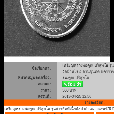
เหรียญหลวงพ่อคูณ ปริสุทโธ รุ่
ชื่อเรียกหา :
วัดบ้านไร่ อ.ด่านขุนทด นครรา
หมวดหมู่พระเครื่อง :
ลพ.คูณ ปริสุทโธ
สถานะ :
ราคา :
500 บาท
ลงวันที่ :
2019-04-25 12:56
รายละเอียด :
เหรียญหลวงพ่อคูณ ปริสุทโธ รุ่นสารพัดดีเนื้ออัลปาก้าหมายเลข478 