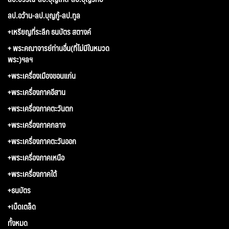
ลป.อว้าน-ลป.บุญกู้-ลป.ทูล
+เหรียญที่ระลึก ธนบัตร สตางค์
+ พระคณาจารย์ท่านอื่น(ที่ไม่มีในหมวด
พระ)ฯลฯ
+พระเครื่องเมืองขอนแก่น
+พระเครื่องภาคอีสาน
+พระเครื่องภาคตะวันตก
+พระเครื่องภาคกลาง
+พระเครื่องภาคตะวันออก
+พระเครื่องภาคเหนือ
+พระเครื่องภาคใต้
+ธนบัตร
+เบ็ดเตล็ด
ทั้งหมด