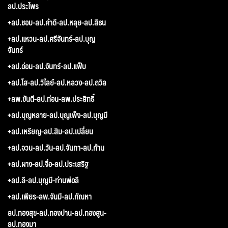
ลป.ประไพร
+ลป.ชอบ-ลป.คำดี-ลป.หลุย-ลป.สีธน
+ลป.แหวน-ลป.ศรีจันทร์-ลป.บุญ
จันทร์
+ลป.อ่อน-ลป.จันทร์-ลป.แฟ็บ
+ลป.โส-ลป.วิไลย์-ลป.หลวง-ลป.ถวิล
+ลพ.ขันตี-ลป.ท่อน-ลพ.ประสิทธิ์
+ลป.บุญหลาย-ลป.บุญเพ็ง-ลป.บุญมี
+ลป.เหรียญ-ลป.สิม-ลป.เปลี่ยน
+ลป.จวน-ลป.วัน-ลป.จันทา-ลป.ก้าน
+ลป.ผาง-ลป.จื่อ-ลป.ประเสริฐ
+ลป.ลี-ลป.บุญมี-ท่านพ่อลี
+ลป.เพียร-ลพ.จันมี-ลป.กัณหา
ลป.ทองสุข-ลป.ทองปาน-ลป.ทองสูน-
ลป.ทองมา