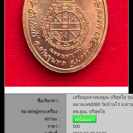
เหรียญหลวงพ่อคูณ ปริสุทโธ รุ
ชื่อเรียกหา :
หมายเลข8360 วัดบ้านไร่ อ.ด่
หมวดหมู่พระเครื่อง :
ลพ.คูณ. ปริสุทโธ
สถานะ :
ราคา :
500