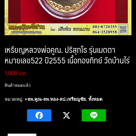
เหรียญหลวงพ่อคูณ. ปริสุทโธ รุ่นเมตตา
หมายเลข522 ปี2555 เนื้อทองทิทย์ วัดบ้านไร่
1,000
สินค้าหมดแล้ว
หมวดหมู่:
+ลพ.คูณ-ลพ.ทอง-ลป.เหรียญชัย
,
ทั้งหมด