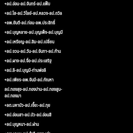
+ลป.อ่อน-ลป.จันทร์-ลป.แฟ็บ
+ลป.โส-ลป.วิไลย์-ลป.หลวง-ลป.ถวิล
+ลพ.ขันตี-ลป.ท่อน-ลพ.ประสิทธิ์
+ลป.บุญหลาย-ลป.บุญเพ็ง-ลป.บุญมี
+ลป.เหรียญ-ลป.สิม-ลป.เปลี่ยน
+ลป.จวน-ลป.วัน-ลป.จันทา-ลป.ก้าน
+ลป.ผาง-ลป.จื่อ-ลป.ประเสริฐ
+ลป.ลี-ลป.บุญมี-ท่านพ่อลี
+ลป.เพียร-ลพ.จันมี-ลป.กัณหา
ลป.ทองสุข-ลป.ทองปาน-ลป.ทองสูน-
ลป.ทองมา
+ลต.มหาบัว-ลป.เจี๊ยะ-ลป.ทุย
+ลป.อ่อนสา-ลป.บัว-ลป.อ่อนสี
+ลป.บุญหนา-ลป.ผ่าน