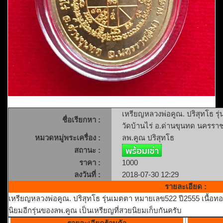
เหรียญหลวงพ่อคูณ. ปริสุทโธ รุ
ชื่อเรียกหา :
วัดบ้านไร่ อ.ด่านขุนทด นครรา
หมวดหมู่พระเครื่อง :
ลพ.คูณ ปริสุทโธ
สถานะ :
ราคา :
1000
ลงวันที่ :
2018-07-30 12:29
รายละเอียด :
เหรียญหลวงพ่อคูณ. ปริสุทโธ รุ่นเมตตา หมายเลข522 ปี2555 เนื้อทอ
นิยมอีกรุ่นของลพ.คูณ เป็นเหรียญที่สวยนิยมเก็บกันครับ