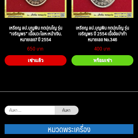
เหรียญ ลป.บุญพิน กตปุณโญ รุ่น
เหรียญ ลป.บุญพิน กตปุณโญ รุ่น
“เจริญพร” เนื้อนวะโลหะหน้าเงิน.
เจริญพร ปี 2554 เนื้ออัลปาก้า
หมายเลข7 ปี 2554
หมายเลข No.346
650
400
เช่าแล้ว
พร้อมเช่า
ค้นหา
สำหรับ:
หมวดพระเครื่อง