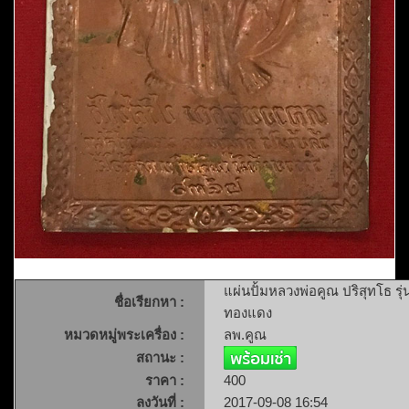
แผ่นปั้มหลวงพ่อคูณ ปริสุทโธ รุ่
ชื่อเรียกหา :
ทองแดง
หมวดหมู่พระเครื่อง :
ลพ.คูณ
สถานะ :
ราคา :
400
ลงวันที่ :
2017-09-08 16:54