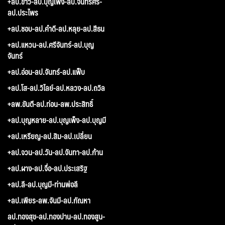
+ลป.ขาว-ลป.บุญเพ็ง-ลป.จันทร์ศรี-
ลป.ประไพร
+ลป.ชอบ-ลป.คำดี-ลป.หลุย-ลป.สีธน
+ลป.แหวน-ลป.ศรีจันทร์-ลป.บุญ
จันทร์
+ลป.อ่อน-ลป.จันทร์-ลป.แฟ็บ
+ลป.โส-ลป.วิไลย์-ลป.หลวง-ลป.ถวิล
+ลพ.ขันตี-ลป.ท่อน-ลพ.ประสิทธิ์
+ลป.บุญหลาย-ลป.บุญเพ็ง-ลป.บุญมี
+ลป.เหรียญ-ลป.สิม-ลป.เปลี่ยน
+ลป.จวน-ลป.วัน-ลป.จันทา-ลป.ก้าน
+ลป.ผาง-ลป.จื่อ-ลป.ประเสริฐ
+ลป.ลี-ลป.บุญมี-ท่านพ่อลี
+ลป.เพียร-ลพ.จันมี-ลป.กัณหา
ลป.ทองสุข-ลป.ทองปาน-ลป.ทองสูน-