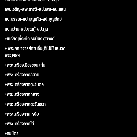
ลพ.เจริญ-ลพ.ชาตรี-ลป.เสน-ลป.แสน
ลป.บรรณ-ลป.บุญเกิด-ลป.บุญรักษ์
ลป.อว้าน-ลป.บุญกู้-ลป.ทูล
+เหรียญที่ระลึก ธนบัตร สตางค์
+ พระคณาจารย์ท่านอื่น(ที่ไม่มีในหมวด
พระ)ฯลฯ
+พระเครื่องเมืองขอนแก่น
+พระเครื่องภาคอีสาน
+พระเครื่องภาคตะวันตก
+พระเครื่องภาคกลาง
+พระเครื่องภาคตะวันออก
+พระเครื่องภาคเหนือ
+พระเครื่องภาคใต้
+ธนบัตร