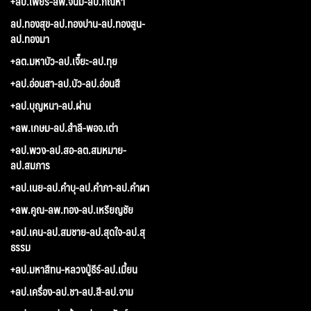
+ลป.เพียร-ลพ.จันมี-ลป.กัณหา
ลป.ทองสุข-ลป.ทองปาน-ลป.ทองสูน-
ลป.ทองมา
+ลต.มหาบัว-ลป.เจี๊ยะ-ลป.ทุย
+ลป.อ่อนสา-ลป.บัว-ลป.อ่อนสี
+ลป.บุญหนา-ลป.ผ่าน
+ลพ.เกษม-ลป.สำลี-พอจ.เต่า
+ลป.พวง-ลป.สอ-ลต.สมหมาย-
ลป.สมภาร
+ลป.เนย-ลป.คำบุ-ลป.คำภา-ลป.คำผา
+ลพ.คูณ-ลพ.ทอง-ลป.เหรียญชัย
+ลป.เคน-ลป.สมชาย-ลป.สุดใจ-ลป.สุ
ธรรม
+ลป.มหาสีทน-หลวงปู่ธีร์-ลป.เมี้ยน
+ลป.เครื่อง-ลป.ชา-ลป.สี-ลป.จาม