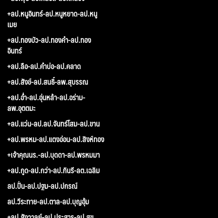
+ลป.หนูอินทร์-ลป.หนูหยาด-ลป.หนู
เมย
+ลป.ทองบัว-ลป.ทองคำ-ลป.ทอง
อินทร์
+ลป.ลือ-ลป.คำบ่อ-ลป.คลาด
+ลป.สังข์-ลป.สนธิ์-ลพ.สุบรรณ
+ลป.อ่ำ-ลป.อุ่นหล้า-ลป.อร่าม-
ลพ.อุตตมะ
+ลป.แว่น-ลป.ลป.จันทร์โสม-ลป.ขาน
+ลป.พรหม-ลป.แตงอ่อน-ลป.สิงห์ทอง
+เจ้าคุณนร.-ลป.บุดดา-ลป.พรหมมา
+ลป.กูด-ลป.กว่า-ลป.กินรี-ลต.เฉลิม
ลป.ปั่น-ลป.ปฐม-ลป.ปกรณ์
ลป.วีระทาย-ลป.ตาล-ลป.บุญอุ้ม
+ลป.สังวาลย์-ลป.ประสาร-ลป.สุข