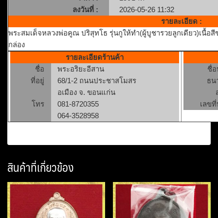
ลงวันที่ :
2026-05-26 11:32
รายละเอียด :
พระสมเด็จหลวงพ่อคูณ ปริสุทโธ รุ่นกูให้ทำ(ผู้บูชารวยลูกเดียว)เนื้อ
กล่อง
รายละเอียดร้านค้า
ชื่อ
พระอริยะอีสาน
ชื่
ที่อยู่
68/1-2 ถนนประชาสโมสร
ธน
อเมือง จ. ขอนแก่น
โทร
081-8720355
เลขที่
064-3528958
สินค้าที่เกี่ยวข้อง