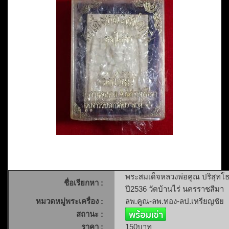
พระสมเด็จหลวงพ่อคูณ ปริสุทโธ รุ
ชื่อเรียกหา :
ปี2536 วัดบ้านไร่ นครราชสีมา
หมวดหมู่พระเครื่อง :
ลพ.คูณ-ลพ.ทอง-ลป.เหรียญชัย
สถานะ :
ราคา :
150บาท