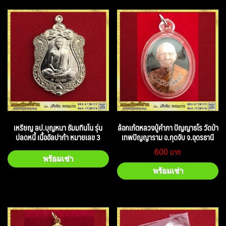
เหรียญ ลป.บุญหนา ธัมมทินโน รุ่น
ล้อกเก้ตหลวงปู่คำภา ปัญญาธโร วัดป่า
ปลดหนี้ เนื้ออัลปาก้า หมายเลข 3
เทพปัญญาราม อ.กุดจับ จ.อุดรธานี
600
พร้อมเช่า
พร้อมเช่า