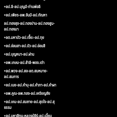
+ลป.ลี-ลป.บุญมี-ท่านพ่อลี
+ลป.เพียร-ลพ.จันมี-ลป.กัณหา
ลป.ทองสุข-ลป.ทองปาน-ลป.ทองสูน-
ลป.ทองมา
+ลต.มหาบัว-ลป.เจี๊ยะ-ลป.ทุย
+ลป.อ่อนสา-ลป.บัว-ลป.อ่อนสี
+ลป.บุญหนา-ลป.ผ่าน
+ลพ.เกษม-ลป.สำลี-พอจ.เต่า
+ลป.พวง-ลป.สอ-ลต.สมหมาย-
ลป.สมภาร
+ลป.เนย-ลป.คำบุ-ลป.คำภา-ลป.คำผา
+ลพ.คูณ-ลพ.ทอง-ลป.เหรียญชัย
+ลป.เคน-ลป.สมชาย-ลป.สุดใจ-ลป.สุ
ธรรม
+ลป.มหาสีทน-หลวงปู่ธีร์-ลป.เมี้ยน