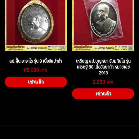
ลป.ฝั้น อาจาโร รุ่น 9 เนื้ออัลปาก้า
เหรียญ ลป.บุญหนา ธัมมทินโน รุ่น
เศรษฐี 80 เนื้ออัลปาก้า หมายเลข
65,000
2913
2,000
เช่าแล้ว
เช่าแล้ว