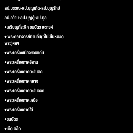
ลป.บรรณ-ลป.บุญเกิด-ลป.บุญรักษ์
ลป.อว้าน-ลป.บุญกู้-ลป.ทูล
+เหรียญที่ระลึก ธนบัตร สตางค์
+ พระคณาจารย์ท่านอื่น(ที่ไม่มีในหมวด
พระ)ฯลฯ
+พระเครื่องเมืองขอนแก่น
+พระเครื่องภาคอีสาน
+พระเครื่องภาคตะวันตก
+พระเครื่องภาคกลาง
+พระเครื่องภาคตะวันออก
+พระเครื่องภาคเหนือ
+พระเครื่องภาคใต้
+ธนบัตร
+เบ็ดเตล็ด