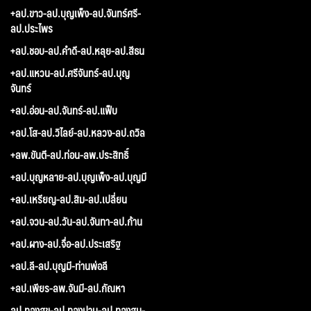
+ลป.ขาว-ลป.บุญเพ็ง-ลป.จันทร์ศรี-
ลป.ประไพร
+ลป.ชอบ-ลป.คำดี-ลป.หลุย-ลป.สีธน
+ลป.แหวน-ลป.ศรีจันทร์-ลป.บุญ
จันทร์
+ลป.อ่อน-ลป.จันทร์-ลป.แฟ็บ
+ลป.โส-ลป.วิไลย์-ลป.หลวง-ลป.ถวิล
+ลพ.ขันตี-ลป.ท่อน-ลพ.ประสิทธิ์
+ลป.บุญหลาย-ลป.บุญเพ็ง-ลป.บุญมี
+ลป.เหรียญ-ลป.สิม-ลป.เปลี่ยน
+ลป.จวน-ลป.วัน-ลป.จันทา-ลป.ก้าน
+ลป.ผาง-ลป.จื่อ-ลป.ประเสริฐ
+ลป.ลี-ลป.บุญมี-ท่านพ่อลี
+ลป.เพียร-ลพ.จันมี-ลป.กัณหา
ลป.ทองสุข-ลป.ทองปาน-ลป.ทองสูน-