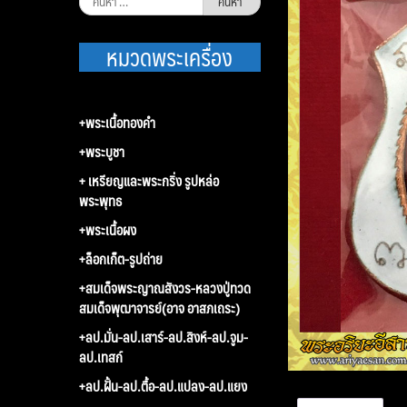
สำหรับ:
หมวดพระเครื่อง
+พระเนื้อทองคำ
+พระบูชา
+ เหรียญและพระกริ่ง รูปหล่อ
พระพุทธ
+พระเนื้อผง
+ล็อกเก็ต-รูปถ่าย
+สมเด็จพระญาณสังวร-หลวงปู่ทวด
สมเด็จพุฒาจารย์(อาจ อาสภเถระ)
+ลป.มั่น-ลป.เสาร์-ลป.สิงห์-ลป.จูม-
ลป.เทสก์
+ลป.ฝั้น-ลป.ตื้อ-ลป.แปลง-ลป.แยง