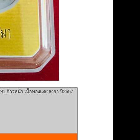
น91 ก้าวหน้า เนื้อทองแดงลงยา ปี2557