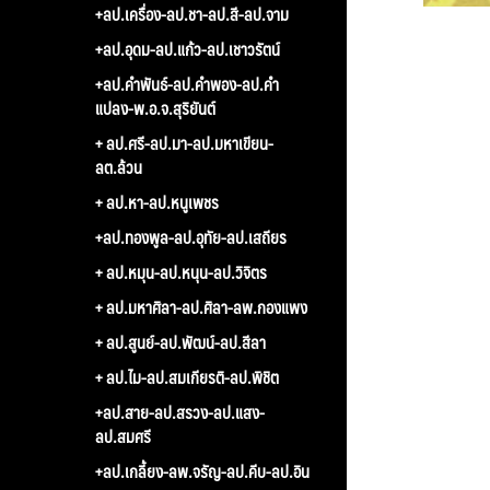
+ลป.เครื่อง-ลป.ชา-ลป.สี-ลป.จาม
+ลป.อุดม-ลป.แก้ว-ลป.เชาวรัตน์
+ลป.คำพันธ์-ลป.คำพอง-ลป.คำ
แปลง-พ.อ.จ.สุริยันต์
+ ลป.ศรี-ลป.มา-ลป.มหาเขียน-
ลต.ล้วน
+ ลป.หา-ลป.หนูเพชร
+ลป.ทองพูล-ลป.อุทัย-ลป.เสถียร
+ ลป.หมุน-ลป.หนุน-ลป.วิจิตร
+ ลป.มหาศิลา-ลป.ศิลา-ลพ.กองแพง
+ ลป.สูนย์-ลป.พัฒน์-ลป.สีลา
+ ลป.ไม-ลป.สมเกียรติ-ลป.พิชิต
+ลป.สาย-ลป.สรวง-ลป.แสง-
ลป.สมศรี
+ลป.เกลี้ยง-ลพ.จรัญ-ลป.คีบ-ลป.อิน