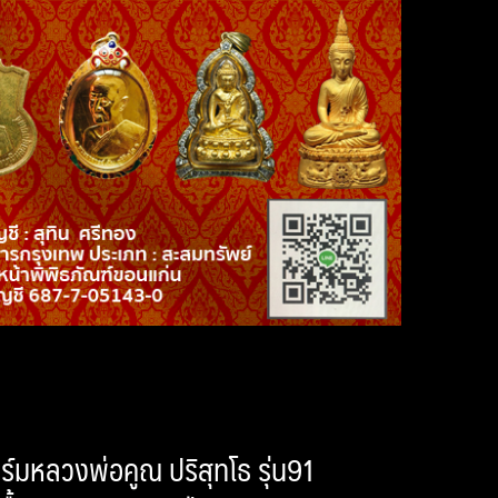
ร์มหลวงพ่อคูณ ปริสุทโธ รุ่น91