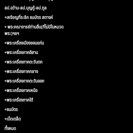
ลป.อว้าน-ลป.บุญกู้-ลป.ทูล
+เหรียญที่ระลึก ธนบัตร สตางค์
+ พระคณาจารย์ท่านอื่น(ที่ไม่มีในหมวด
พระ)ฯลฯ
+พระเครื่องเมืองขอนแก่น
+พระเครื่องภาคอีสาน
+พระเครื่องภาคตะวันตก
+พระเครื่องภาคกลาง
+พระเครื่องภาคตะวันออก
+พระเครื่องภาคเหนือ
+พระเครื่องภาคใต้
+ธนบัตร
+เบ็ดเตล็ด
ทั้งหมด