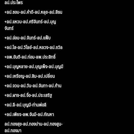
ลป.ประไพร
+ลป.ชอบ-ลป.คำดี-ลป.หลุย-ลป.สีธน
+ลป.แหวน-ลป.ศรีจันทร์-ลป.บุญ
จันทร์
+ลป.อ่อน-ลป.จันทร์-ลป.แฟ็บ
+ลป.โส-ลป.วิไลย์-ลป.หลวง-ลป.ถวิล
+ลพ.ขันตี-ลป.ท่อน-ลพ.ประสิทธิ์
+ลป.บุญหลาย-ลป.บุญเพ็ง-ลป.บุญมี
+ลป.เหรียญ-ลป.สิม-ลป.เปลี่ยน
+ลป.จวน-ลป.วัน-ลป.จันทา-ลป.ก้าน
+ลป.ผาง-ลป.จื่อ-ลป.ประเสริฐ
+ลป.ลี-ลป.บุญมี-ท่านพ่อลี
+ลป.เพียร-ลพ.จันมี-ลป.กัณหา
ลป.ทองสุข-ลป.ทองปาน-ลป.ทองสูน-
ลป.ทองมา