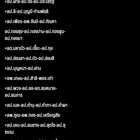
+ลป.ผาง-ลป.จื่อ-ลป.ประเสริฐ
+ลป.ลี-ลป.บุญมี-ท่านพ่อลี
+ลป.เพียร-ลพ.จันมี-ลป.กัณหา
ลป.ทองสุข-ลป.ทองปาน-ลป.ทองสูน-
ลป.ทองมา
+ลต.มหาบัว-ลป.เจี๊ยะ-ลป.ทุย
+ลป.อ่อนสา-ลป.บัว-ลป.อ่อนสี
+ลป.บุญหนา-ลป.ผ่าน
+ลพ.เกษม-ลป.สำลี-พอจ.เต่า
+ลป.พวง-ลป.สอ-ลต.สมหมาย-
ลป.สมภาร
+ลป.เนย-ลป.คำบุ-ลป.คำภา-ลป.คำผา
+ลพ.คูณ-ลพ.ทอง-ลป.เหรียญชัย
+ลป.เคน-ลป.สมชาย-ลป.สุดใจ-ลป.สุ
ธรรม