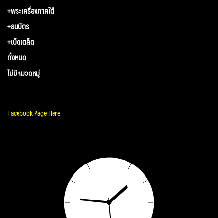
+พระเครื่องภาคใต้
+ธนบัตร
+เบ็ดเตล็ด
ทั้งหมด
ไม่มีหมวดหมู่
Facebook Page Here