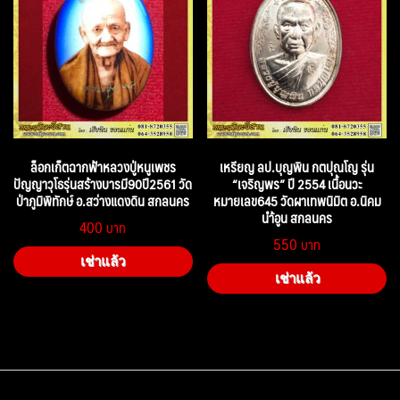
ล็อกเก็ตฉากฟ้าหลวงปู่หนูเพชร
เหรียญ ลป.บุญพิน กตปุณโญ รุ่น
ปัญญาวุโธรุ่นสร้างบารมี90ปี2561 วัด
“เจริญพร” ปี 2554 เนื้อนวะ
ป่าภูมิพิทักษ์ อ.สว่างแดงดิน สกลนคร
หมายเลข645 วัดผาเทพนิมิต อ.นิคม
นำ้อูน สกลนคร
400
550
เช่าแล้ว
เช่าแล้ว