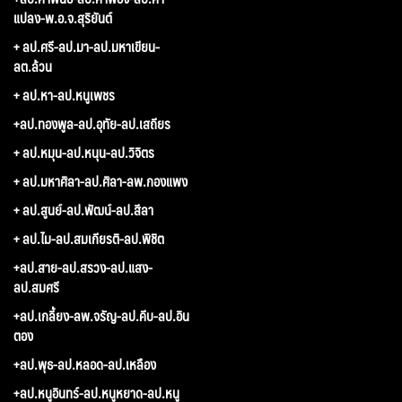
แปลง-พ.อ.จ.สุริยันต์
+ ลป.ศรี-ลป.มา-ลป.มหาเขียน-
ลต.ล้วน
+ ลป.หา-ลป.หนูเพชร
+ลป.ทองพูล-ลป.อุทัย-ลป.เสถียร
+ ลป.หมุน-ลป.หนุน-ลป.วิจิตร
+ ลป.มหาศิลา-ลป.ศิลา-ลพ.กองแพง
+ ลป.สูนย์-ลป.พัฒน์-ลป.สีลา
+ ลป.ไม-ลป.สมเกียรติ-ลป.พิชิต
+ลป.สาย-ลป.สรวง-ลป.แสง-
ลป.สมศรี
+ลป.เกลี้ยง-ลพ.จรัญ-ลป.คีบ-ลป.อิน
ตอง
+ลป.พุธ-ลป.หลอด-ลป.เหลือง
+ลป.หนูอินทร์-ลป.หนูหยาด-ลป.หนู