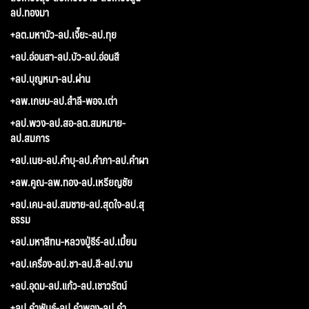
ลป.ทองมา
+ลต.มหาบัว-ลป.เจี๊ยะ-ลป.ทุย
+ลป.อ่อนสา-ลป.บัว-ลป.อ่อนสี
+ลป.บุญหนา-ลป.ผ่าน
+ลพ.เกษม-ลป.สำลี-พอจ.เต่า
+ลป.พวง-ลป.สอ-ลต.สมหมาย-
ลป.สมภาร
+ลป.เนย-ลป.คำบุ-ลป.คำภา-ลป.คำผา
+ลพ.คูณ-ลพ.ทอง-ลป.เหรียญชัย
+ลป.เคน-ลป.สมชาย-ลป.สุดใจ-ลป.สุ
ธรรม
+ลป.มหาสีทน-หลวงปู่ธีร์-ลป.เมี้ยน
+ลป.เครื่อง-ลป.ชา-ลป.สี-ลป.จาม
+ลป.อุดม-ลป.แก้ว-ลป.เชาวรัตน์
+ลป.คำพันธ์-ลป.คำพอง-ลป.คำ