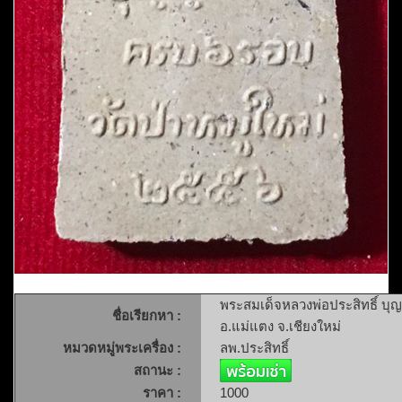
พระสมเด็จหลวงพ่อประสิทธิ์ บุญญ
ชื่อเรียกหา :
อ.แม่แตง จ.เชียงใหม่
หมวดหมู่พระเครื่อง :
ลพ.ประสิทธิ์
สถานะ :
ราคา :
1000