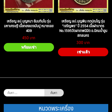
เหรียญ ลป.บุญหนา ธัมมทินโน รุ่น
เหรียญ ลป.บุญพิน กตปุณโญ รุ่น
มหาเศรษฐี เนื้อทองแดงมันปู หมายเลข
“เจริญพร” ปี 2554 เนื้อฝาบาตร
409
No.1595วัดผาเทพนิมิต อ.นิคมน้ำอูน
สกลนคร
450
300
พร้อมเช่า
เช่าแล้ว
ค้นหา
สำหรับ:
หมวดพระเครื่อง