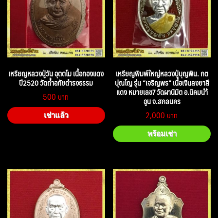
เหรียญหลวงปู่วัน อุตตโม เนื้อทองแดง
เหรียญพิมพ์ใหญ่หลวงปู่บุญพิน. กต
ปี2520 วัดถ้ำอภัยดำรงธรรม
ปุณโญ รุ่น “เจริญพร” เนื้อเงินลงยาสี
แดง หมายเลข7 วัดผานิมิต อ.นิคมนำ้
500
อูน จ.สกลนคร
2,000
เช่าแล้ว
พร้อมเช่า