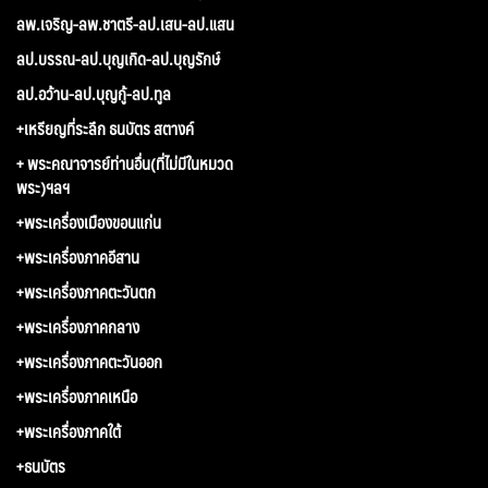
ลพ.เจริญ-ลพ.ชาตรี-ลป.เสน-ลป.แสน
ลป.บรรณ-ลป.บุญเกิด-ลป.บุญรักษ์
ลป.อว้าน-ลป.บุญกู้-ลป.ทูล
+เหรียญที่ระลึก ธนบัตร สตางค์
+ พระคณาจารย์ท่านอื่น(ที่ไม่มีในหมวด
พระ)ฯลฯ
+พระเครื่องเมืองขอนแก่น
+พระเครื่องภาคอีสาน
+พระเครื่องภาคตะวันตก
+พระเครื่องภาคกลาง
+พระเครื่องภาคตะวันออก
+พระเครื่องภาคเหนือ
+พระเครื่องภาคใต้
+ธนบัตร