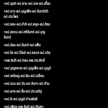
+ลป.ดุลย์-ลป.สาม-ลป.เดช-ลป.เยื้อน
+ลป.ขาว-ลป.บุญเพ็ง-ลป.จันทร์ศรี-
ลป.ประไพร
+ลป.ชอบ-ลป.คำดี-ลป.หลุย-ลป.สีธน
+ลป.แหวน-ลป.ศรีจันทร์-ลป.บุญ
จันทร์
+ลป.อ่อน-ลป.จันทร์-ลป.แฟ็บ
+ลป.โส-ลป.วิไลย์-ลป.หลวง-ลป.ถวิล
+ลพ.ขันตี-ลป.ท่อน-ลพ.ประสิทธิ์
+ลป.บุญหลาย-ลป.บุญเพ็ง-ลป.บุญมี
+ลป.เหรียญ-ลป.สิม-ลป.เปลี่ยน
+ลป.จวน-ลป.วัน-ลป.จันทา-ลป.ก้าน
+ลป.ผาง-ลป.จื่อ-ลป.ประเสริฐ
+ลป.ลี-ลป.บุญมี-ท่านพ่อลี
+ลป.เพียร-ลพ.จันมี-ลป.กัณหา