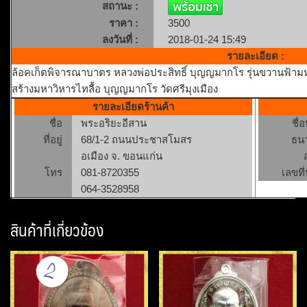
สถานะ :
ราคา :
3500
ลงวันที่ :
2018-01-24 15:49
รายละเอียด :
ล้อคเก็ตพิจารณาบาตร หลวงพ่อประสิทธิ์ บุญญมากโร รุ่นขวานฟ้ามหา
สร้างมหาวิหารไทลื้อ บุญญมากโร วัดศรีมุงเมือง
รายละเอียดร้านค้า
ชื่อ
พระอริยะอีสาน
ชื่
ที่อยู่
68/1-2 ถนนประชาสโมสร
ธน
อเมือง จ. ขอนแก่น
โทร
081-8720355
เลขที่
064-3528958
สินค้าที่เกี่ยวข้อง