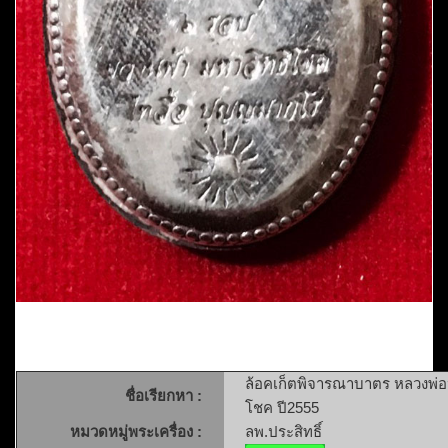
ล้อคเก็ตพิจารณาบาตร หลวงพ่อป
ชื่อเรียกหา :
โชค ปี2555
หมวดหมู่พระเครื่อง :
ลพ.ประสิทธิ์