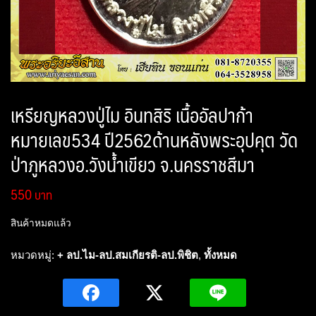
เหรียญหลวงปู่ไม อินทสิริ เนื้ออัลปาก้า
หมายเลข534 ปี2562ด้านหลังพระอุปคุต วัด
ป่าภูหลวงอ.วังน้ำเขียว จ.นครราชสีมา
550
สินค้าหมดแล้ว
หมวดหมู่:
+ ลป.ไม-ลป.สมเกียรติ-ลป.พิชิต
,
ทั้งหมด