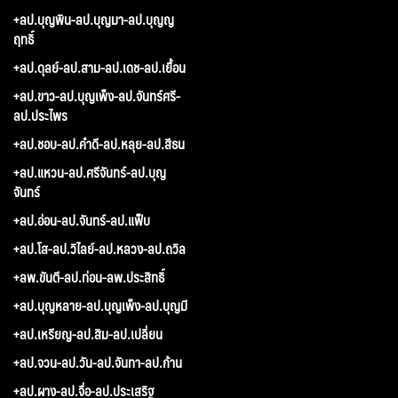
+ลป.บุญพิน-ลป.บุญมา-ลป.บุญญ
ฤทธิ์
+ลป.ดุลย์-ลป.สาม-ลป.เดช-ลป.เยื้อน
+ลป.ขาว-ลป.บุญเพ็ง-ลป.จันทร์ศรี-
ลป.ประไพร
+ลป.ชอบ-ลป.คำดี-ลป.หลุย-ลป.สีธน
+ลป.แหวน-ลป.ศรีจันทร์-ลป.บุญ
จันทร์
+ลป.อ่อน-ลป.จันทร์-ลป.แฟ็บ
+ลป.โส-ลป.วิไลย์-ลป.หลวง-ลป.ถวิล
+ลพ.ขันตี-ลป.ท่อน-ลพ.ประสิทธิ์
+ลป.บุญหลาย-ลป.บุญเพ็ง-ลป.บุญมี
+ลป.เหรียญ-ลป.สิม-ลป.เปลี่ยน
+ลป.จวน-ลป.วัน-ลป.จันทา-ลป.ก้าน
+ลป.ผาง-ลป.จื่อ-ลป.ประเสริฐ