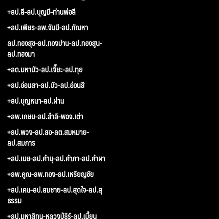
+ลป.ลี-ลป.บุญมี-ท่านพ่อลี
+ลป.เพียร-ลพ.จันมี-ลป.กัณหา
ลป.ทองสุข-ลป.ทองปาน-ลป.ทองสูน-
ลป.ทองมา
+ลต.มหาบัว-ลป.เจี๊ยะ-ลป.ทุย
+ลป.อ่อนสา-ลป.บัว-ลป.อ่อนสี
+ลป.บุญหนา-ลป.ผ่าน
+ลพ.เกษม-ลป.สำลี-พอจ.เต่า
+ลป.พวง-ลป.สอ-ลต.สมหมาย-
ลป.สมภาร
+ลป.เนย-ลป.คำบุ-ลป.คำภา-ลป.คำผา
+ลพ.คูณ-ลพ.ทอง-ลป.เหรียญชัย
+ลป.เคน-ลป.สมชาย-ลป.สุดใจ-ลป.สุ
ธรรม
+ลป.มหาสีทน-หลวงปู่ธีร์-ลป.เมี้ยน