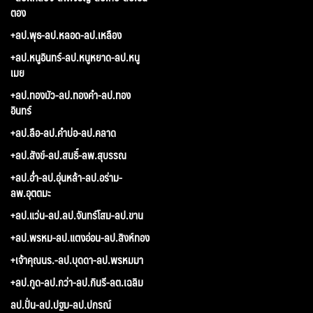
ตอง
+ลป.พุธ-ลป.หลอด-ลป.เหลือง
+ลป.หนูอินทร์-ลป.หนูหยาด-ลป.หนู
เมย
+ลป.ทองบัว-ลป.ทองคำ-ลป.ทอง
อินทร์
+ลป.ลือ-ลป.คำบ่อ-ลป.คลาด
+ลป.สังข์-ลป.สนธิ์-ลพ.สุบรรณ
+ลป.อ่ำ-ลป.อุ่นหล้า-ลป.อร่าม-
ลพ.อุตตมะ
+ลป.แว่น-ลป.ลป.จันทร์โสม-ลป.ขาน
+ลป.พรหม-ลป.แตงอ่อน-ลป.สิงห์ทอง
+เจ้าคุณนร.-ลป.บุดดา-ลป.พรหมมา
+ลป.กูด-ลป.กว่า-ลป.กินรี-ลต.เฉลิม
ลป.ปั่น-ลป.ปฐม-ลป.ปกรณ์