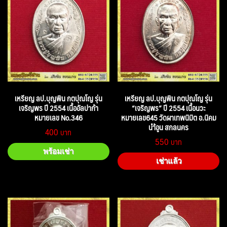
เหรียญ ลป.บุญพิน กตปุณโญ รุ่น
เหรียญ ลป.บุญพิน กตปุณโญ รุ่น
เจริญพร ปี 2554 เนื้ออัลปาก้า
“เจริญพร” ปี 2554 เนื้อนวะ
หมายเลข No.346
หมายเลข645 วัดผาเทพนิมิต อ.นิคม
นำ้อูน สกลนคร
400
550
พร้อมเช่า
เช่าแล้ว