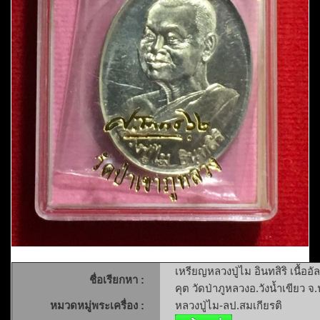
เหรียญหลวงปู่ไม อินทสิริ เนื้อ
ชื่อเรียกหา :
คุต วัดป่าภูหลวงอ.วังน้ำเขียว 
หมวดหมู่พระเครื่อง :
หลวงปู่ไม-ลป.สมเกียรติ