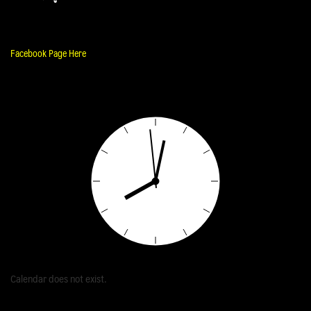
Facebook Page Here
Calendar does not exist.