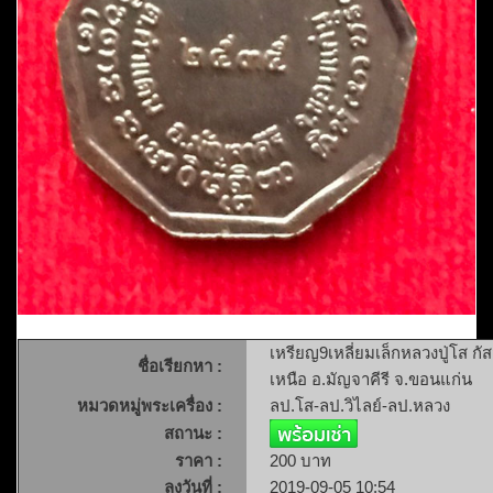
เหรียญ9เหลี่ยมเล็กหลวงปู่โส ก
ชื่อเรียกหา :
เหนือ อ.มัญจาคีรี จ.ขอนแก่น
หมวดหมู่พระเครื่อง :
ลป.โส-ลป.วิไลย์-ลป.หลวง
สถานะ :
ราคา :
200 บาท
ลงวันที่ :
2019-09-05 10:54