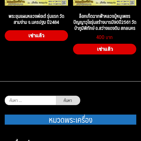
พระขุนแผนหลวงพ่อเต๋ รุ่นแรก วัด
ล็อกเก็ตฉากฟ้าหลวงปู่หนูเพชร
สามง่าม จ.นครปฐม ปี2484
ปัญญาวุโธรุ่นสร้างบารมี90ปี2561 วัด
ป่าภูมิพิทักษ์ อ.สว่างแดงดิน สกลนคร
400
เช่าแล้ว
เช่าแล้ว
ค้นหา
สำหรับ:
หมวดพระเครื่อง