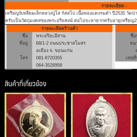
รายละเอียด :
เหรียญ9เหลี่ยมเล็กหลวงปู่โส กัสสโป เนื้อทองแดงรมดำ ปี2535 วัดป่
ครับเป็นวัตถุมงคลของพระอริยสงฆ์ ต่อไปจะหายากครับอายุเหรียญ2
รายละเอียดร้านค้า
ชื่อ
พระอริยะอีสาน
ชื่
ที่อยู่
68/1-2 ถนนประชาสโมสร
ธน
อเมือง จ. ขอนแก่น
โทร
081-8720355
เลขที่
064-3528958
สินค้าที่เกี่ยวข้อง