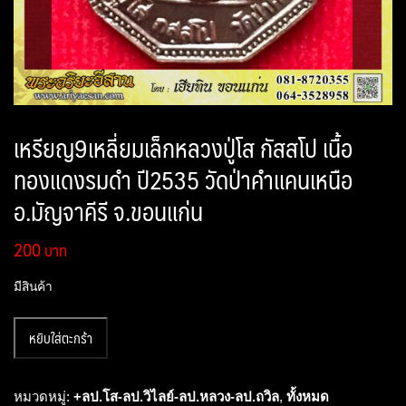
เหรียญ9เหลี่ยมเล็กหลวงปู่โส กัสสโป เนื้อ
ทองแดงรมดำ ปี2535 วัดป่าคำแคนเหนือ
อ.มัญจาคีรี จ.ขอนแก่น
200
มีสินค้า
จำนวน
หยิบใส่ตะกร้า
เหรียญ9เหลี่ยม
เล็ก
หล
หมวดหมู่:
+ลป.โส-ลป.วิไลย์-ลป.หลวง-ลป.ถวิล
,
ทั้งหมด