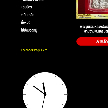
+ธนบัตร
+เบ็ดเตล็ด
ทั้งหมด
พระขุนแผนหลวงพ่อเต๋ 
ไม่มีหมวดหมู่
สามง่าม จ.นครปฐ
เช่าแล้ว
Facebook Page Here