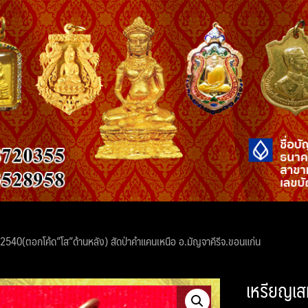
ี2540(ตอกโค้ด”โส”ด้านหลัง) สัดป่าคำแคนเหนือ อ.มัญจาคีรีจ.ขอนแก่น
เหรียญเสม