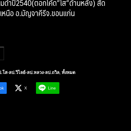
ดำปี2540(ตอกโค้ด”โส”ด้านหลัง) สัด
เหนือ อ.มัญจาคีรีจ.ขอนแก่น
.โส-ลป.วิไลย์-ลป.หลวง-ลป.ถวิล
,
ทั้งหมด
ok
X
Line