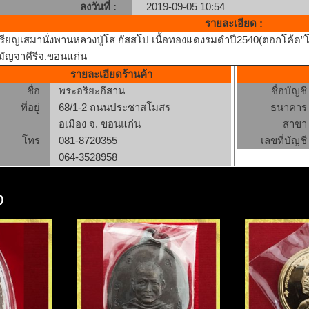
ลงวันที่ :
2019-09-05 10:54
รายละเอียด :
รียญเสมานั่งพานหลวงปู่โส กัสสโป เนื้อทองแดงรมดำปี2540(ตอกโค้ด”โ
มัญจาคีรีจ.ขอนแก่น
รายละเอียดร้านค้า
ชื่อ
พระอริยะอีสาน
ชื่อบัญชี
ที่อยู่
68/1-2 ถนนประชาสโมสร
ธนาคาร
อเมือง จ. ขอนแก่น
สาขา
โทร
081-8720355
เลขที่บัญชี
064-3528958
ง