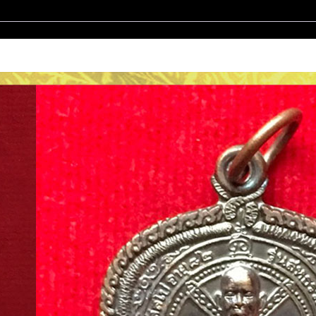
ทองแดง
รม
ดำปี2540(ตอ
โค้ด”โส”ด้าน
หลัง)
สัด
ป่า
คำ
แคน
เหนือ
อ.มัญจาคีรี
จ.ขอนแก่น
ชิ้น