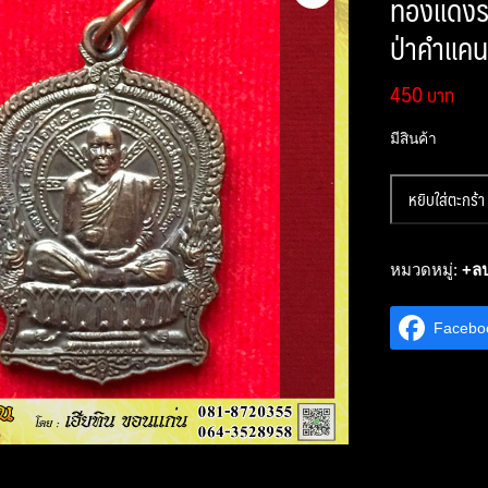
ทองแดงรม
ป่าคำแคน
450
มีสินค้า
จำนวน
หยิบใส่ตะกร้า
เหรียญ
เสมา
นั่ง
หมวดหมู่:
+ลป
พาน
หล
Facebo
วง
ปู่
โส
กัสส
โป
เนื้อ