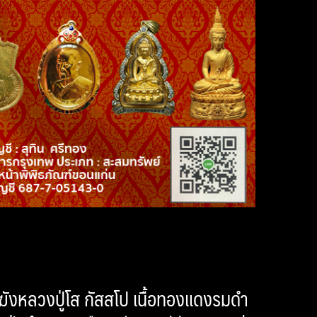
ฆังหลวงปู่โส กัสสโป เนื้อทองแดงรมดำ