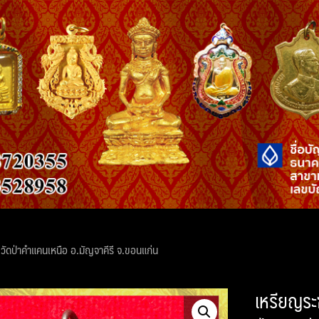
วัดป่าคำแคนเหนือ อ.มัญจาคีรี จ.ขอนแก่น
เหรียญระ