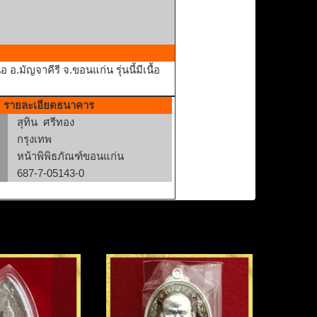
มัญจาคีรี จ.ขอนแก่น รุ่นนี้มีเนื้อ
รายละเอียดธนาคาร
สุทิน ศรีทอง
กรุงเทพ
หน้าพิพิธภัณฑ์ขอนแก่น
687-7-05143-0