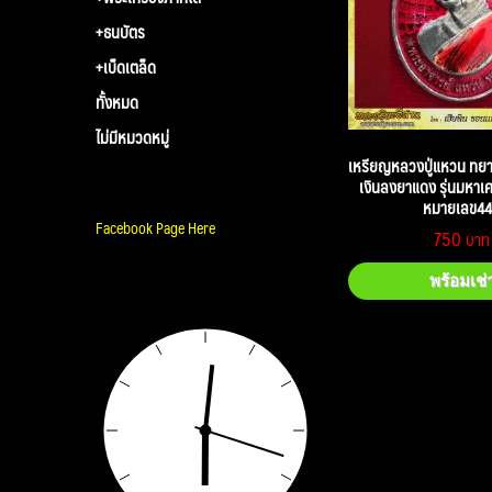
+ธนบัตร
+เบ็ดเตล็ด
ทั้งหมด
ไม่มีหมวดหมู่
เหรียญหลวงปู่แหวน ทยาลุ
เงินลงยาแดง รุ่นมหาเ
หมายเลข4
Facebook Page Here
750
พร้อมเช่