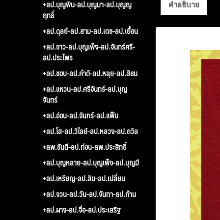
+ลป.บุญพิน-ลป.บุญมา-ลป.บุญญ
คำอธิบาย
ฤทธิ์
+ลป.ดุลย์-ลป.สาม-ลป.เดช-ลป.เยื้อน
คำอธิบาย
+ลป.ขาว-ลป.บุญเพ็ง-ลป.จันทร์ศรี-
ลป.ประไพร
+ลป.ชอบ-ลป.คำดี-ลป.หลุย-ลป.สีธน
+ลป.แหวน-ลป.ศรีจันทร์-ลป.บุญ
จันทร์
+ลป.อ่อน-ลป.จันทร์-ลป.แฟ็บ
+ลป.โส-ลป.วิไลย์-ลป.หลวง-ลป.ถวิล
+ลพ.ขันตี-ลป.ท่อน-ลพ.ประสิทธิ์
+ลป.บุญหลาย-ลป.บุญเพ็ง-ลป.บุญมี
+ลป.เหรียญ-ลป.สิม-ลป.เปลี่ยน
+ลป.จวน-ลป.วัน-ลป.จันทา-ลป.ก้าน
+ลป.ผาง-ลป.จื่อ-ลป.ประเสริฐ