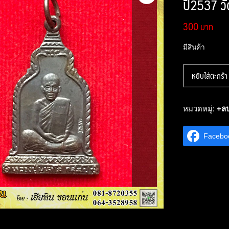
ปี2537 ว
300
มีสินค้า
จำนวน
หยิบใส่ตะกร้า
เหรียญ
ระฆัง
หล
หมวดหมู่:
+ลป
วง
ปู่
Facebo
โส
กัสส
โป
เนื้อ
ทองแดง
รมดำ
ปี2537
วัด