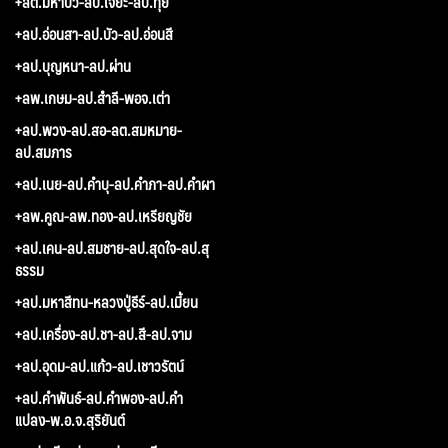
+ลต.มหาบัว-ลป.เจี๊ยะ-ลป.ทุย
+ลป.อ่อนสา-ลป.บัว-ลป.อ่อนสี
+ลป.บุญหนา-ลป.ผ่าน
+ลพ.เกษม-ลป.สำลี-พอจ.เต่า
+ลป.พวง-ลป.สอ-ลต.สมหมาย-
ลป.สมภาร
+ลป.เนย-ลป.คำบุ-ลป.คำภา-ลป.คำผา
+ลพ.คูณ-ลพ.ทอง-ลป.เหรียญชัย
+ลป.เคน-ลป.สมชาย-ลป.สุดใจ-ลป.สุ
ธรรม
+ลป.มหาสีทน-หลวงปู่ธีร์-ลป.เมี้ยน
+ลป.เครื่อง-ลป.ชา-ลป.สี-ลป.จาม
+ลป.อุดม-ลป.แก้ว-ลป.เชาวรัตน์
+ลป.คำพันธ์-ลป.คำพอง-ลป.คำ
แปลง-พ.อ.จ.สุริยันต์