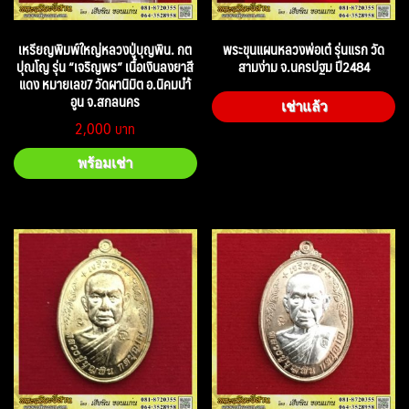
เหรียญพิมพ์ใหญ่หลวงปู่บุญพิน. กต
พระขุนแผนหลวงพ่อเต๋ รุ่นแรก วัด
ปุณโญ รุ่น “เจริญพร” เนื้อเงินลงยาสี
สามง่าม จ.นครปฐม ปี2484
แดง หมายเลข7 วัดผานิมิต อ.นิคมนำ้
อูน จ.สกลนคร
เช่าแล้ว
2,000
พร้อมเช่า