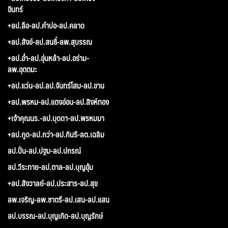
อินทร์
+ลป.ลือ-ลป.คำบ่อ-ลป.คลาด
+ลป.สังข์-ลป.สนธิ์-ลพ.สุบรรณ
+ลป.อ่ำ-ลป.อุ่นหล้า-ลป.อร่าม-
ลพ.อุตตมะ
+ลป.แว่น-ลป.ลป.จันทร์โสม-ลป.ขาน
+ลป.พรหม-ลป.แตงอ่อน-ลป.สิงห์ทอง
+เจ้าคุณนร.-ลป.บุดดา-ลป.พรหมมา
+ลป.กูด-ลป.กว่า-ลป.กินรี-ลต.เฉลิม
ลป.ปั่น-ลป.ปฐม-ลป.ปกรณ์
ลป.วีระทาย-ลป.ตาล-ลป.บุญอุ้ม
+ลป.สังวาลย์-ลป.ประสาร-ลป.สุข
ลพ.เจริญ-ลพ.ชาตรี-ลป.เสน-ลป.แสน
ลป.บรรณ-ลป.บุญเกิด-ลป.บุญรักษ์