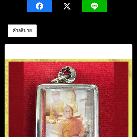
ด้าน
หล
วง
ปู่
คำอธิบาย
โส
กัสส
คำอธิบาย
โป
วัด
ป่า
คำ
แคน
เหนือ
อ.
มัญจาคีรี
ขอนแก่น
ชิ้น