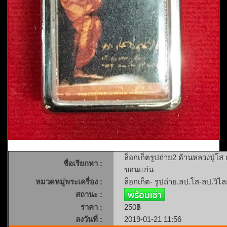
ล็อกเก็ตรูปถ่าย2 ด้านหลวงปู่โส
ชื่อเรียกหา :
ขอนแก่น
หมวดหมู่พระเครื่อง :
ล็อกเก็ต- รูปถ่าย,ลป.โส-ลป.วิไ
สถานะ :
ราคา :
250฿
ลงวันที่ :
2019-01-21 11:56