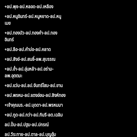
+ลป.พุธ-ลป.หลอด-ลป.เหลือง
+ลป.หนูอินทร์-ลป.หนูหยาด-ลป.หนู
เมย
+ลป.ทองบัว-ลป.ทองคำ-ลป.ทอง
อินทร์
+ลป.ลือ-ลป.คำบ่อ-ลป.คลาด
+ลป.สังข์-ลป.สนธิ์-ลพ.สุบรรณ
+ลป.อ่ำ-ลป.อุ่นหล้า-ลป.อร่าม-
ลพ.อุตตมะ
+ลป.แว่น-ลป.ลป.จันทร์โสม-ลป.ขาน
+ลป.พรหม-ลป.แตงอ่อน-ลป.สิงห์ทอง
+เจ้าคุณนร.-ลป.บุดดา-ลป.พรหมมา
+ลป.กูด-ลป.กว่า-ลป.กินรี-ลต.เฉลิม
ลป.ปั่น-ลป.ปฐม-ลป.ปกรณ์
ลป.วีระทาย-ลป.ตาล-ลป.บุญอุ้ม