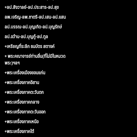
+ลป.สังวาลย์-ลป.ประสาร-ลป.สุข
ลพ.เจริญ-ลพ.ชาตรี-ลป.เสน-ลป.แสน
ลป.บรรณ-ลป.บุญเกิด-ลป.บุญรักษ์
ลป.อว้าน-ลป.บุญกู้-ลป.ทูล
+เหรียญที่ระลึก ธนบัตร สตางค์
+ พระคณาจารย์ท่านอื่น(ที่ไม่มีในหมวด
พระ)ฯลฯ
+พระเครื่องเมืองขอนแก่น
+พระเครื่องภาคอีสาน
+พระเครื่องภาคตะวันตก
+พระเครื่องภาคกลาง
+พระเครื่องภาคตะวันออก
+พระเครื่องภาคเหนือ
+พระเครื่องภาคใต้