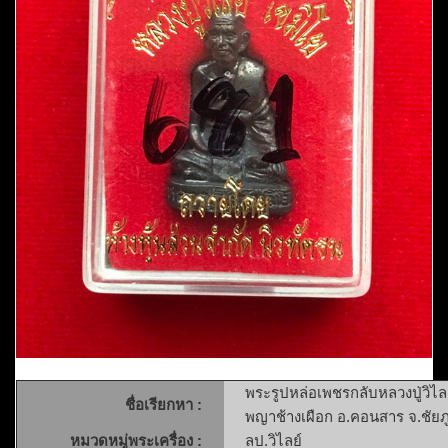
พระรูปหล่อเพชรกลับหลวงปู่วิไล
ชื่อเรียกหา :
พญาช้างเผือก อ.คอนสาร จ.ชัยภู
หมวดหมู่พระเครื่อง :
ลป.วิไลย์