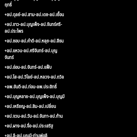
ฤทธิ์
+ลป.ดุลย์-ลป.สาม-ลป.เดช-ลป.เยื้อน
+ลป.ขาว-ลป.บุญเพ็ง-ลป.จันทร์ศรี-
ลป.ประไพร
+ลป.ชอบ-ลป.คำดี-ลป.หลุย-ลป.สีธน
+ลป.แหวน-ลป.ศรีจันทร์-ลป.บุญ
จันทร์
+ลป.อ่อน-ลป.จันทร์-ลป.แฟ็บ
+ลป.โส-ลป.วิไลย์-ลป.หลวง-ลป.ถวิล
+ลพ.ขันตี-ลป.ท่อน-ลพ.ประสิทธิ์
+ลป.บุญหลาย-ลป.บุญเพ็ง-ลป.บุญมี
+ลป.เหรียญ-ลป.สิม-ลป.เปลี่ยน
+ลป.จวน-ลป.วัน-ลป.จันทา-ลป.ก้าน
+ลป.ผาง-ลป.จื่อ-ลป.ประเสริฐ
+ลป.ลี-ลป.บุญมี-ท่านพ่อลี